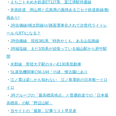
・
えちごトキめき鉄道ET127系 直江津駅待避線
・
井原鉄道 岡山県と広島県の風情ある三セク鉄道新線(動
画あり)
・
JR吉備線(桃太郎線)が路面電車化されて次世代ライトレ
ール (LRT)になる？
・
JR伯備線 現役381系「特急やくも」ある山岳路線
・
JR福塩線 まだ105系が頑張っている福山駅から府中駅
間
・
水郡線 常陸大子駅のキハE130系気動車
・
SL蒸気機関車C56-144「小諸」懐古園にあり
・
江ノ電は楽しかも知れない 江ノ島電鉄の日本唯一イロ
イロ
・
JRグループの「最高標高地点」と普通鉄道での「日本最
高標高」の駅「野辺山駅」
・
当サイトの「最新」記事リスト早見表