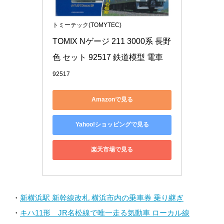
トミーテック(TOMYTEC)
TOMIX Nゲージ 211 3000系 長野
色 セット 92517 鉄道模型 電車
92517
Amazonで見る
Yahoo!ショッピングで見る
楽天市場で見る
・
新横浜駅 新幹線改札 横浜市内の乗車券 乗り継ぎ
・
キハ11形 JR名松線で唯一走る気動車 ローカル線