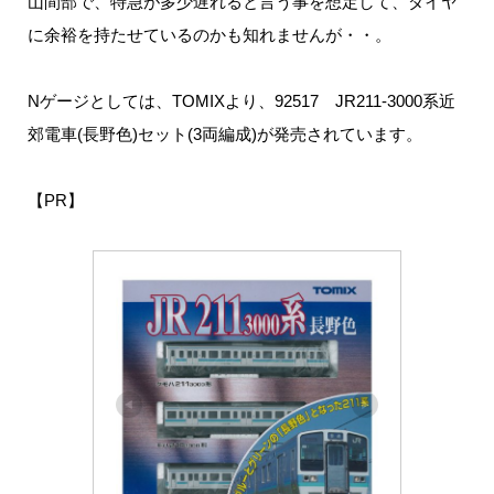
山間部で、特急が多少遅れると言う事を想定して、ダイヤ
に余裕を持たせているのかも知れませんが・・。
Nゲージとしては、TOMIXより、92517 JR211-3000系近
郊電車(長野色)セット(3両編成)が発売されています。
【PR】