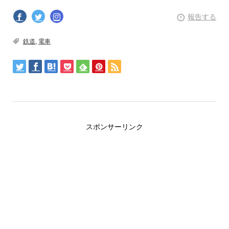
報告する
鉄道
,
電車
スポンサーリンク