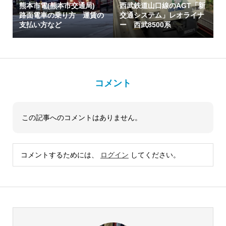
熊本市電(熊本市交通局)
西武鉄道山口線のAGT「新
路面電車の乗り方 運賃の
交通システム」レオライナ
支払い方など
ー 西武8500系
コメント
この記事へのコメントはありません。
コメントするためには、
ログイン
してください。