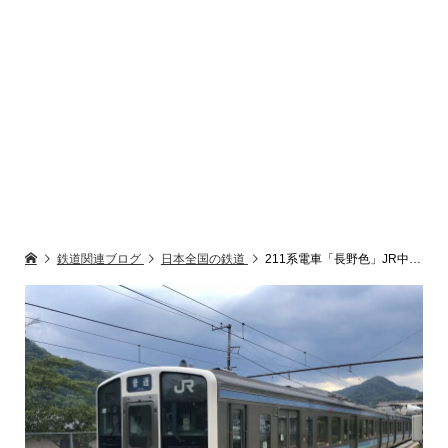
鉄道関連ブログ
日本全国の鉄道
211系電車「長野色」JR中央本線「普通」