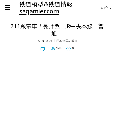
鉄道模型&鉄道情報
ログイン
sagamier.com
211系電車「長野色」JR中央本線「普
通」
2018.08.07
日本全国の鉄道
0
1480
0