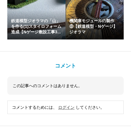
鉄道模型ジオラマの「山」
機関庫モジュールの製作
を作る(1)スタイロフォーム
⑧【鉄道模型・Nゲージ】
造成【Nゲージ敷設工事3...
ジオラマ
コメント
この記事へのコメントはありません。
コメントするためには、
ログイン
してください。