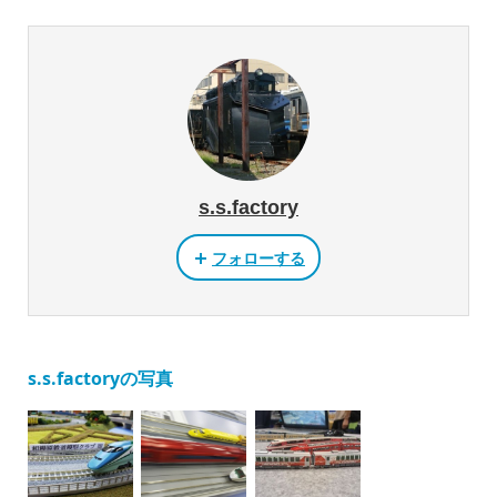
s.s.factory
フォローする
s.s.factoryの写真