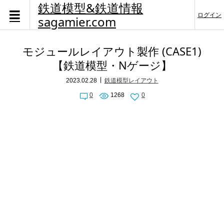
鉄道模型&鉄道情報
ログイン
sagamier.com
モジュールレイアウト製作 (CASE1)
【鉄道模型・Nゲージ】
2023.02.28
鉄道模型レイアウト
0
1268
0