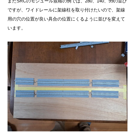
またSRCのモジュール規格の例では、280、140、99の並び
ですが、ワイドレールに架線柱を取り付けたいので、架線
用の穴の位置が良い具合の位置にくるように並びを変えて
います。