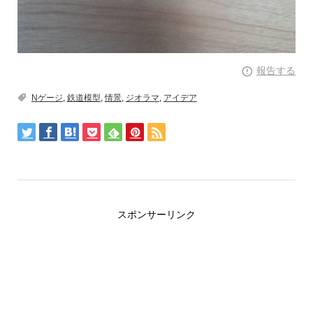
報告する
Nゲージ
,
鉄道模型
,
情景
,
ジオラマ
,
アイデア
スポンサーリンク