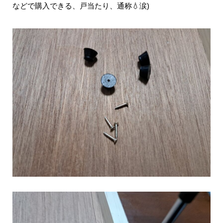
などで購入できる、戸当たり、通称💧涙)