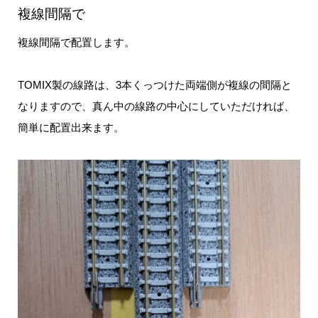
複線間隔で
複線間隔で配置します。
TOMIX製の線路は、3本くっつけた両端側が複線の間隔と
なりますので、真ん中の線路の中心にしていただければ、
簡単に配置出来ます。