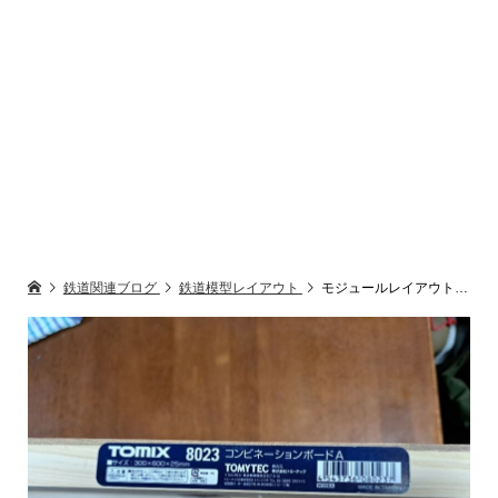
鉄道関連ブログ
鉄道模型レイアウト
モジュールレイアウト製作 (CASE1)【鉄道模型・Nゲージ】