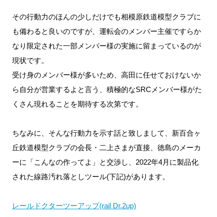
その行動力のほんの少しだけでも相模原鉄道模型クラブに
も備わると良いのですが、運転会のメンバー主催ですらか
なり限定された一部メンバー様の実施に留まっているのが
現状です。
受け身のメンバー様が多いため、高田に任せておけないか
ら自分が営業するよと言う、積極的なSRCメンバー様がた
くさん現れることを期待する次第です。
ちなみに、そんな行動力を示す話と致しまして、新百合ヶ
丘鉄道模型クラブの会長・二上さまが直接、徳島のメーカ
ーに「こんなの作ってよ」と交渉し、2022年4月に製品化
された線路汚れ落としツール(下記)があります。
レールドクターツーアップ(rail Dr.2up)