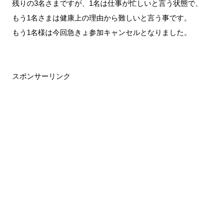
残りの3名さまですが、1名は仕事が忙しいと言う状態で、
もう1名さまは健康上の理由から難しいと言う事です。
もう1名様は今回急きょ参加キャンセルとなりました。
スポンサーリンク