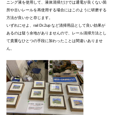
ニング液を使用して、液体清掃だけでは通電が良くない箇
所や古いレールを再使用する場合にはこのように研磨する
方法が良いかと存じます。
いずれにせよ、rail Dr.2up など清掃用品として良い効果が
あるのは疑う余地がありませんので、レール清掃方法とし
て貴重なひとつの手段に加わったことは間違いありませ
ん。