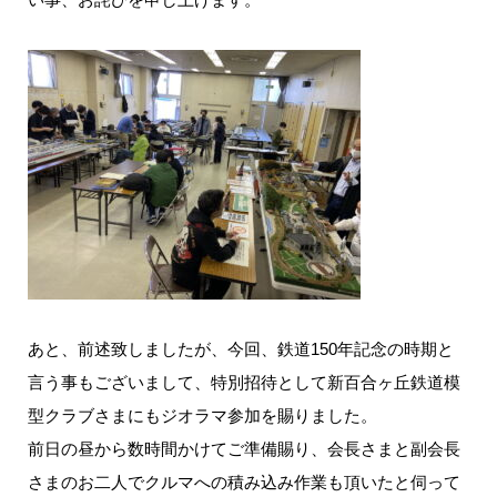
あと、前述致しましたが、今回、鉄道150年記念の時期と
言う事もございまして、特別招待として新百合ヶ丘鉄道模
型クラブさまにもジオラマ参加を賜りました。
前日の昼から数時間かけてご準備賜り、会長さまと副会長
さまのお二人でクルマへの積み込み作業も頂いたと伺って