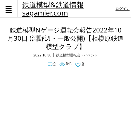
鉄道模型&鉄道情報
ログイン
sagamier.com
鉄道模型Nゲージ運転会報告2022年10
月30日 (淵野辺・一般公開)【相模原鉄道
模型クラブ】
2022.10.30
鉄道模型運転会・イベント
0
641
0