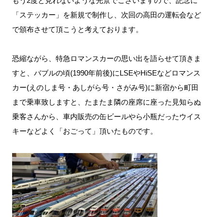
もう2度と見れないような光景でございますので、記念に
「ステッカー」を新規で制作し、次回の高田の運転会など
で頒布させて頂こうと考えております。
恐縮ながら、特急ロマンスカーの思い出を語らせて頂きま
すと、バブルの頃(1990年前後)にLSEやHiSEなどロマンス
カー(えのしま号・あしがら号・さがみ号)に新宿から町田
まで乗車致しますと、たまたま隣の座席に座った見知らぬ
乗客さんから、車内販売の缶ビールやら小瓶だったウイス
キーなどよく「おごって」頂いたものです。