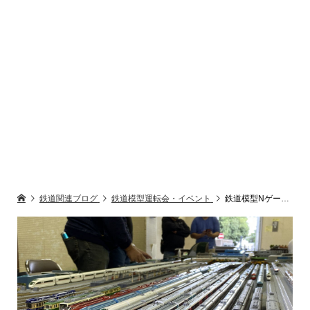
鉄道関連ブログ
鉄道模型運転会・イベント
鉄道模型Nゲージ運転会報告2022年10月30日 (淵野辺・一般公開)【相模原鉄道模型クラブ】