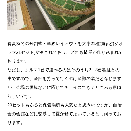
春夏秋冬の分割式・単独レイアウトを大小21種類ほど(ジオ
ラマ21セット)所有されており、どれも情景が作り込まれて
おります。
ただし、クルマ1台で運べるのはそのうち2～3台程度との
事ですので、全部を持って行くのは至難の業だと存じます
が、会場の規模などに応じてチョイスできるところも素晴
らしいです。
20セットもあると保管場所も大変だと思うのですが、自治
会の会館などに交渉して置かせて頂いているとも伺ってお
ります。