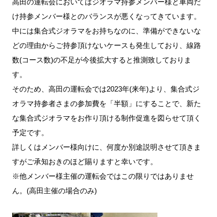
高田の運転会においてはジオラマ持参メンバー様と車両だ
け持参メンバー様とのバランスが悪くなってきています。
中には集合式ジオラマをお持ちなのに、準備ができないな
どの理由からご持参頂けないケースも発生しており、線路
数(コース数)の不足が今後拡大すると推測致しておりま
す。
そのため、高田の運転会では2023年(来年)より、集合式ジ
オラマ持参者さまの参加費を「半額」にすることで、新た
な集合式ジオラマをお作り頂ける制作促進を図らせて頂く
予定です。
詳しくはメンバー様向けに、何度か別途説明させて頂きま
すがご承知おきのほど賜りますと幸いです。
※他メンバー様主催の運転会ではこの限りではありませ
ん。(高田主催の場合のみ)