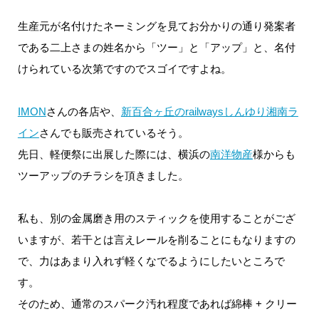
生産元が名付けたネーミングを見てお分かりの通り発案者
である二上さまの姓名から「ツー」と「アップ」と、名付
けられている次第ですのでスゴイですよね。
IMON
さんの各店や、
新百合ヶ丘のrailwaysしんゆり湘南ラ
イン
さんでも販売されているそう。
先日、軽便祭に出展した際には、横浜の
南洋物産
様からも
ツーアップのチラシを頂きました。
私も、別の金属磨き用のスティックを使用することがござ
いますが、若干とは言えレールを削ることにもなりますの
で、力はあまり入れず軽くなでるようにしたいところで
す。
そのため、通常のスパーク汚れ程度であれば綿棒 + クリー