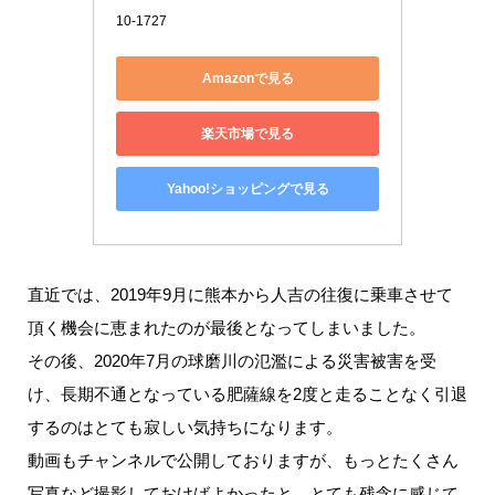
10-1727
Amazonで見る
楽天市場で見る
Yahoo!ショッピングで見る
直近では、2019年9月に熊本から人吉の往復に乗車させて
頂く機会に恵まれたのが最後となってしまいました。
その後、2020年7月の球磨川の氾濫による災害被害を受
け、長期不通となっている肥薩線を2度と走ることなく引退
するのはとても寂しい気持ちになります。
動画もチャンネルで公開しておりますが、もっとたくさん
写真など撮影しておけばよかったと、とても残念に感じて