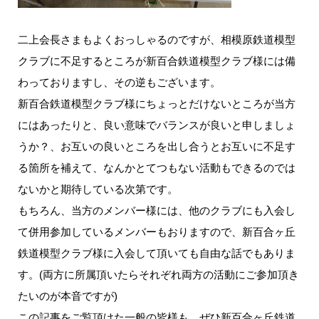
二上会長さまもよくおっしゃるのですが、相模原鉄道模型
クラブに不足するところが新百合鉄道模型クラブ様には備
わっておりますし、その逆もございます。
新百合鉄道模型クラブ様にちょっとだけないところが当方
にはあったりと、良い意味でバランスが良いと申しましょ
うか？、お互いの良いところを出し合うとお互いに不足す
る箇所を補えて、なんかとてつもない活動もできるのでは
ないかと期待している次第です。
もちろん、当方のメンバー様には、他のクラブにも入会し
て併用参加しているメンバーもおりますので、新百合ヶ丘
鉄道模型クラブ様に入会して頂いても自由な話でもありま
す。(両方に所属頂いたらそれぞれ両方の活動にご参加頂き
たいのが本音ですが)
この記事をご覧頂けた一般の皆様も、ぜひ新百合ヶ丘鉄道