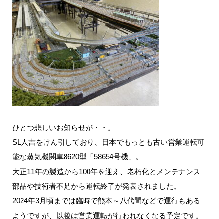
ひとつ悲しいお知らせが・・。
SL人吉をけん引しており、日本でもっとも古い営業運転可
能な蒸気機関車8620型「58654号機」。
大正11年の製造から100年を迎え、老朽化とメンテナンス
部品や技術者不足から運転終了が発表されました。
2024年3月頃までは臨時で熊本～八代間などで運行もある
ようですが、以後は営業運転が行われなくなる予定です。