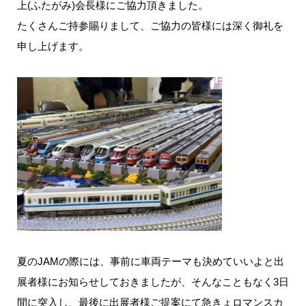
上(ふたがみ)会長様にご協力頂きました。
たくさんご持参賜りまして、ご協力の皆様には深く御礼を
申し上げます。
夏のJAMの際には、事前に車両テーマも決めていいよと出
展者様にお知らせしておきましたが、そんなこともなく3日
間に突入し、最後に出展者様ご提案にて急きょロマンスカ