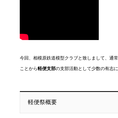
今回、相模原鉄道模型クラブと致しまして、通常の
ことから
軽便支部
の支部活動として少数の有志
軽便祭概要