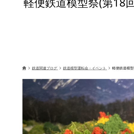
軽便鉄道模型祭(第18
鉄道関連ブログ
鉄道模型運転会・イベント
軽便鉄道模型