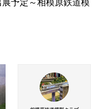
ー出展予定～相模原鉄道模