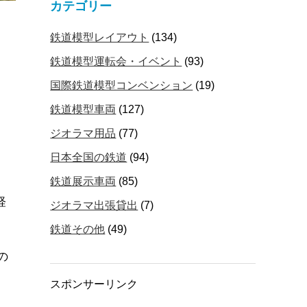
カテゴリー
鉄道模型レイアウト
(134)
鉄道模型運転会・イベント
(93)
国際鉄道模型コンベンション
(19)
鉄道模型車両
(127)
ジオラマ用品
(77)
日本全国の鉄道
(94)
鉄道展示車両
(85)
軽
ジオラマ出張貸出
(7)
鉄道その他
(49)
の
スポンサーリンク