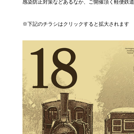
感染防止対策などあるなか、ご開催頂く軽便鉄
※下記のチラシはクリックすると拡大されます