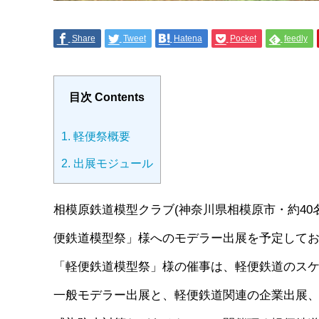
Share
Tweet
Hatena
Pocket
feedly
目次 Contents
1.
軽便祭概要
2.
出展モジュール
相模原鉄道模型クラブ(神奈川県相模原市・約40
便鉄道模型祭」様へのモデラー出展を予定して
「軽便鉄道模型祭」様の催事は、軽便鉄道のス
一般モデラー出展と、軽便鉄道関連の企業出展