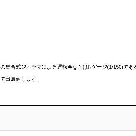
集合式ジオラマによる運転会などはNゲージ(1/150)であ
にて出展致します。