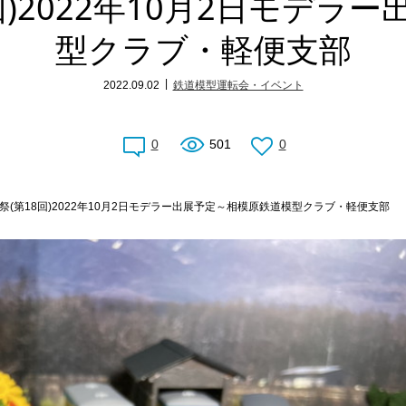
回)2022年10月2日モデラ
型クラブ・軽便支部
2022.09.02
鉄道模型運転会・イベント
0
501
0
祭(第18回)2022年10月2日モデラー出展予定～相模原鉄道模型クラブ・軽便支部