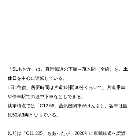
「SLもおか」は、真岡鐵道の下館～茂木間（全線）を、
土
休日
を中心に運転している。
1日1往復、所要時間は片道1時間30分くらいで、片道乗車
や停車駅での途中下車などもできる。
執筆時点では「C12 66」蒸気機関車がけん引し、客車は国
鉄50系
3両
となっている。
以前は「C11 325」もあったが、2020年に東武鉄道へ譲渡