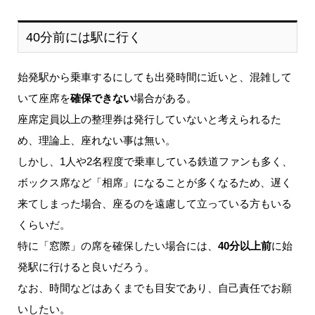
40分前には駅に行く
始発駅から乗車するにしても出発時間に近いと、混雑して
いて座席を
確保できない
場合がある。
座席定員以上の整理券は発行していないと考えられるた
め、理論上、座れない事は無い。
しかし、1人や2名程度で乗車している鉄道ファンも多く、
ボックス席など「相席」になることが多くなるため、遅く
来てしまった場合、座るのを遠慮して立っている方もいる
くらいだ。
特に「窓際」の席を確保したい場合には、
40分以上前
に始
発駅に行けると良いだろう。
なお、時間などはあくまでも目安であり、自己責任でお願
いしたい。