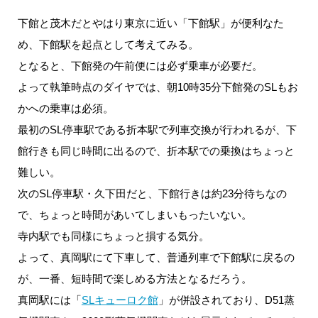
下館と茂木だとやはり東京に近い「下館駅」が便利なた
め、下館駅を起点として考えてみる。
となると、下館発の午前便には必ず乗車が必要だ。
よって執筆時点のダイヤでは、朝10時35分下館発のSLもお
かへの乗車は必須。
最初のSL停車駅である折本駅で列車交換が行われるが、下
館行きも同じ時間に出るので、折本駅での乗換はちょっと
難しい。
次のSL停車駅・久下田だと、下館行きは約23分待ちなの
で、ちょっと時間があいてしまいもったいない。
寺内駅でも同様にちょっと損する気分。
よって、真岡駅にて下車して、普通列車で下館駅に戻るの
が、一番、短時間で楽しめる方法となるだろう。
真岡駅には「
SLキューロク館
」が併設されており、D51蒸