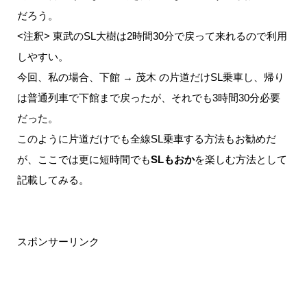
だろう。
<注釈> 東武のSL大樹は2時間30分で戻って来れるので利用
しやすい。
今回、私の場合、下館 → 茂木 の片道だけSL乗車し、帰り
は普通列車で下館まで戻ったが、それでも3時間30分必要
だった。
このように片道だけでも全線SL乗車する方法もお勧めだ
が、ここでは更に短時間でも
SLもおか
を楽しむ方法として
記載してみる。
スポンサーリンク