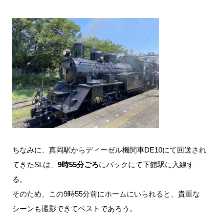
ちなみに、真岡駅からディーゼル機関車DE10にて回送され
てきたSLは、
9時55分ごろ
にバックにて下館駅に入線す
る。
そのため、この9時55分前にホームにいられると、貴重な
シーンも撮影できてベストであろう。