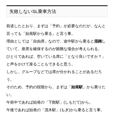
失敗しないSL乗車方法
前述したとおり、まずは「予約」が必要なのだが、なんと
言っても「始発駅から乗る」と言う事。
理由としては「自由席」なので、途中駅から乗ると
混雑
し
ていて、座席を確保するのが困難な場合が考えられる。
ひとりであれば、空いている席に「となり良いですか？」
と声をかけて座ることもできると思う。
しかし、グループなどでは席が分かれることがあるだろ
う。
そのため、予約の段階から、まずは「
始発駅
」から乗りた
い。
午前中であれば始発の「下館駅」(しもだて)から。
午後であれば始発の「茂木駅」(もぎ)から乗ると言う事。