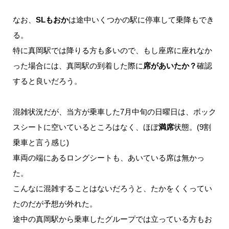
なお、
SLもおか
は途中いくつかの駅に停車して乗降もでき
る。
特に真岡駅では降りる方も多いので、もし座席に座れなか
った場合には、真岡駅の到着した際に
席があいたか？
確認
すると良いだろう。
混雑状況だが、当方が乗車した7月中旬の日曜日は、ボック
スシートに空いているところはなく、ほぼ
満席
状態。(9割
乗車と言う感じ)
車両の端にあるロングシートも、あいている席は無かっ
た。
こんなに混雑することはないだろうと、たかをくくってい
たのだが予想が外れた。
途中の真岡駅から乗車したグループでは立っている方もお