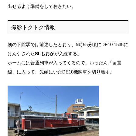
出せるよう準備をしておきたい。
撮影トクトク情報
朝の下館駅では前述したとおり、9時55分頃にDE10 1535に
けん引された
SLもおか
が入線する。
ホームには普通列車が入ってくるので、いったん「留置
線」に入って、先頭にいたDE10機関車を切り離す。