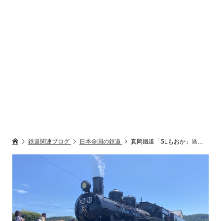
鉄道関連ブログ
日本全国の鉄道
真岡鐵道「SLもおか」当日失敗しないSL乗車攻略法+オマケ情報としてコツや駐車場・入線時間などクチコミも