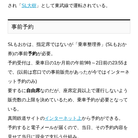
され「
SL大樹
」として東武線で運転されている。
事前予約
SLもおかは、指定席ではないが「乗車整理券」(SLもおか
券)の事前
予約
が必要。
予約受付は、乗車日の1か月前の午前9時～2日前の23:55ま
で。(以前は窓口での事前販売があったが今ではインターネ
ット予約のみ)
要するに
自由席
なのだが、座席定員以上で運行しないよう
販売数の上限を決めているため、乗車予約が必要となって
いる。
真岡鉄道サイトの
インターネット上
から予約ができる。
予約すると電子メールが届くので、当日、その予約内容を
見せて当日に現金で支払う仕組み。