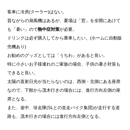
客車に冷房(クーラー)はない。
昔ながらの扇風機はあるが、夏場は「窓」を全開にあけて
も「暑い」ので
熱中症対策
が必要。
ドリンクは必ず購入してから乗車したい。(ホームに自動販
売機あり)
お勧めのグッズとしては「うちわ」があると良い。
特に小さいお子様連れのご家族の場合、子供の暑さ対策も
できると良い。
太陽の直射日光が当たらないのは、西側・北側にある座席
なので、下館から茂木行きの場合には、進行方向左側の座
席となる。
また、途中、珍走隊(SLとの並走バイク集団)が走行する道
路も、茂木行きの場合には進行方向左側となる。