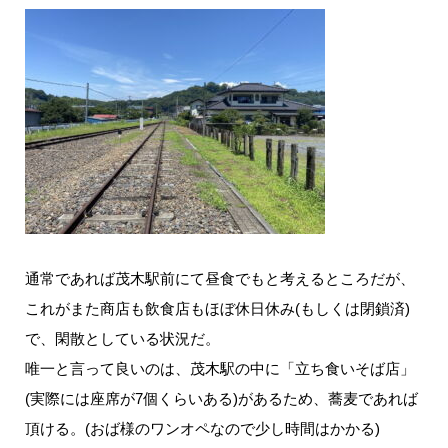
通常であれば茂木駅前にて昼食でもと考えるところだが、
これがまた商店も飲食店もほぼ休日休み(もしくは閉鎖済)
で、閑散としている状況だ。
唯一と言って良いのは、茂木駅の中に「立ち食いそば店」
(実際には座席が7個くらいある)があるため、蕎麦であれば
頂ける。(おば様のワンオペなので少し時間はかかる)