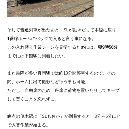
そして普通列車が出たあと、SLが動きだして本線に戻り、
1番線ホームにバックで入ると言う事になる。
この入れ替え作業シーンを見学するためには、
朝9時50分
までには下館駅に到着したい。
また乗降が多い真岡駅では約10分間停車するので、その
間、ホームに出て撮影など行う事も可能。
ただし、自由席のため、座席に荷物を置いたりしてキープ
して置くことを忘れずに。
終点の茂木駅に「SLもおか」が到着すると、3分～5分ほど
で入替作業が始まる。