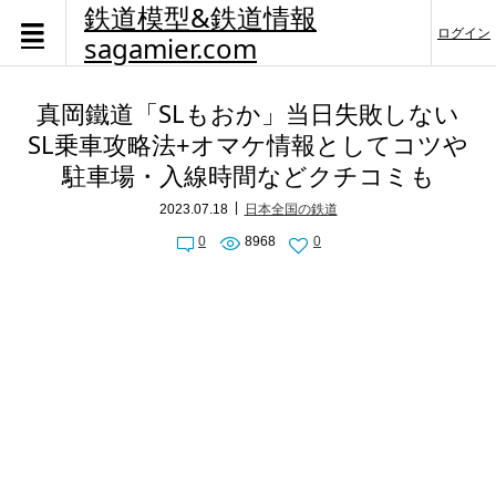
鉄道模型&鉄道情報
ログイン
sagamier.com
真岡鐵道「SLもおか」当日失敗しない
SL乗車攻略法+オマケ情報としてコツや
駐車場・入線時間などクチコミも
2023.07.18
日本全国の鉄道
0
8968
0