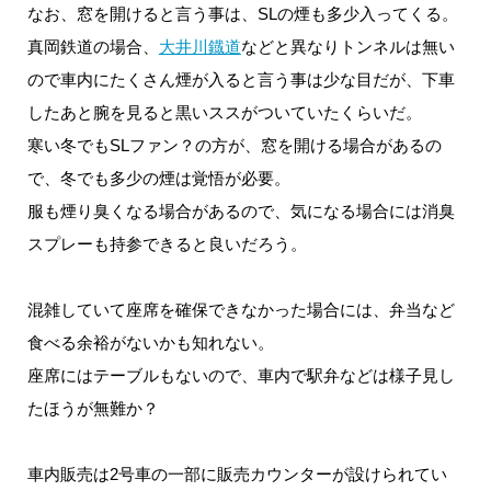
なお、窓を開けると言う事は、SLの煙も多少入ってくる。
真岡鉄道の場合、
大井川鐡道
などと異なりトンネルは無い
ので車内にたくさん煙が入ると言う事は少な目だが、下車
したあと腕を見ると黒いススがついていたくらいだ。
寒い冬でもSLファン？の方が、窓を開ける場合があるの
で、冬でも多少の煙は覚悟が必要。
服も煙り臭くなる場合があるので、気になる場合には消臭
スプレーも持参できると良いだろう。
混雑していて座席を確保できなかった場合には、弁当など
食べる余裕がないかも知れない。
座席にはテーブルもないので、車内で駅弁などは様子見し
たほうが無難か？
車内販売は2号車の一部に販売カウンターが設けられてい