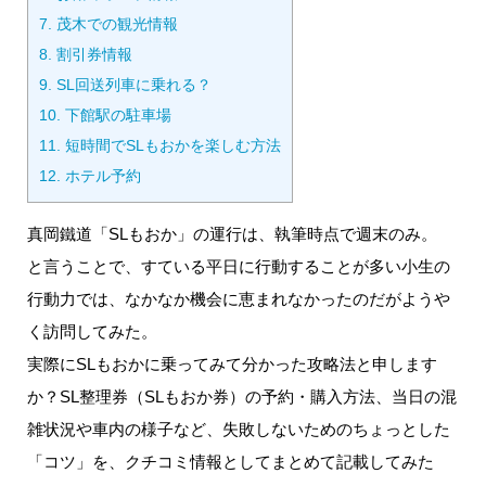
7.
茂木での観光情報
8.
割引券情報
9.
SL回送列車に乗れる？
10.
下館駅の駐車場
11.
短時間でSLもおかを楽しむ方法
12.
ホテル予約
真岡鐵道「SLもおか」の運行は、執筆時点で週末のみ。
と言うことで、すている平日に行動することが多い小生の
行動力では、なかなか機会に恵まれなかったのだがようや
く訪問してみた。
実際にSLもおかに乗ってみて分かった攻略法と申します
か？SL整理券（SLもおか券）の予約・購入方法、当日の混
雑状況や車内の様子など、失敗しないためのちょっとした
「コツ」を、クチコミ情報としてまとめて記載してみた