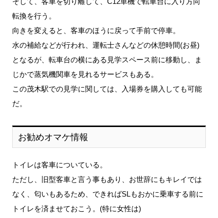
そして、客車を切り離して、C12単機で転車台に入り方向
転換を行う。
向きを変えると、客車のほうに戻って手前で停車。
水の補給などが行われ、運転士さんなどの休憩時間(お昼)
となるが、転車台の横にある見学スペース前に移動し、ま
じかで蒸気機関車を見れるサービスもある。
この茂木駅での見学に関しては、入場券を購入しても可能
だ。
お勧めオマケ情報
トイレは客車についている。
ただし、旧型客車と言う事もあり、お世辞にもキレイでは
なく、匂いもあるため、できればSLもおかに乗車する前に
トイレを済ませておこう。(特に女性は)