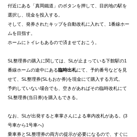
付近にある「真岡鐵道」のボタンを押して、目的地の駅を
選択し、現金を投入する。
そして、発券されたキップを自動改札に入れて、1番線ホー
ムを目指す。
ホームにトイレもあるので済ませておこう。
SL整理券の購入に関しては、SLが止まっている下館駅の1
番線ホームの途中にある
臨時出札
にて、予約番号などを見
せて、SL整理券(SLもおか券)を現金にて購入する方式。
予約していない場合でも、空きがあればその臨時改札にて
SL整理券(当日券)を購入もできる。
なお、SLが出発すると車掌さんによる車内改札がある。(3
号車から1号車へ)
乗車券とSL整理券の両方の提示が必要になるので、すぐに