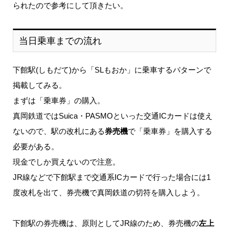
られたので参考にして頂きたい。
当日乗車までの流れ
下館駅(しもだて)から「SLもおか」に乗車するパターンで
掲載してみる。
まずは「乗車券」の購入。
真岡鉄道ではSuica・PASMOといった交通ICカードは使え
ないので、駅の改札にある
券売機
で「乗車券」を購入する
必要がある。
現金でしか買えないので注意。
JR線などで下館駅まで交通系ICカードで行った場合には1
度改札を出て、券売機で真岡鉄道の切符を購入しよう。
下館駅の券売機は、原則としてJR線のため、券売機の
左上