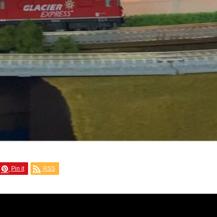
Pin it
RSS