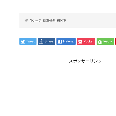
Nゲージ
,
鉄道模型
,
機関車
Tweet
Share
Hatena
Pocket
feedly
スポンサーリンク