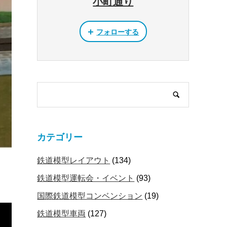
小町通り
フォローする
カテゴリー
鉄道模型レイアウト
(134)
鉄道模型運転会・イベント
(93)
国際鉄道模型コンベンション
(19)
鉄道模型車両
(127)