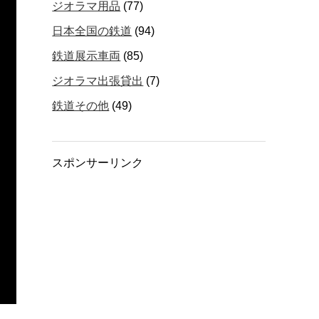
ジオラマ用品
(77)
日本全国の鉄道
(94)
鉄道展示車両
(85)
ジオラマ出張貸出
(7)
鉄道その他
(49)
スポンサーリンク