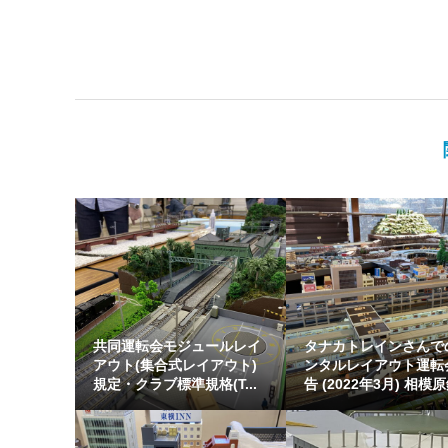
共同運転会モジュールレイ
タナカトレインさんで
アウト(集合式レイアウト)
ンタルレイアウト運転
規定・クラブ標準規格(T...
告 (2022年3月) 相模原鉄