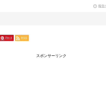
報告
Pin it
RSS
スポンサーリンク