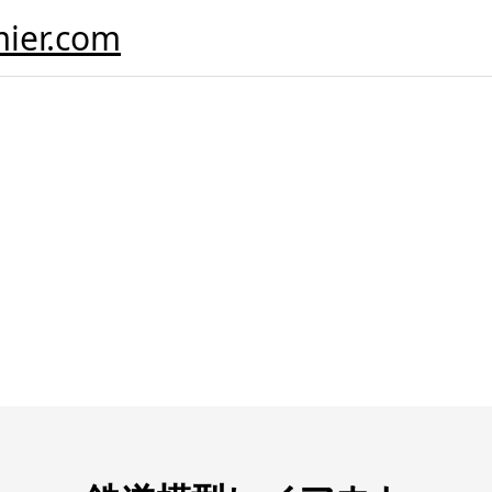
er.com