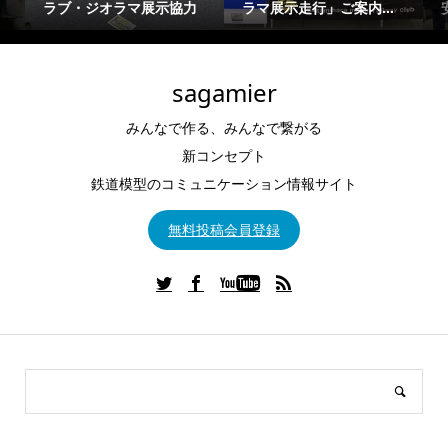
ラブ・ジオラマ展示協力
ラマ展示走行」ご案内...
sagamier
みんなで作る、みんなで繋がる
新コンセプト
鉄道模型のコミュニケーション情報サイト
無料投稿会員登録