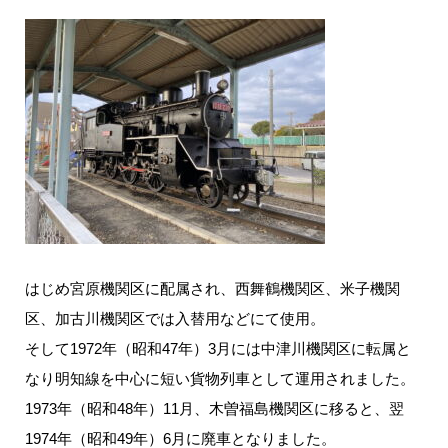
はじめ宮原機関区に配属され、西舞鶴機関区、米子機関
区、加古川機関区では入替用などにて使用。
そして1972年（昭和47年）3月には中津川機関区に転属と
なり明知線を中心に短い貨物列車として運用されました。
1973年（昭和48年）11月、木曽福島機関区に移ると、翌
1974年（昭和49年）6月に廃車となりました。