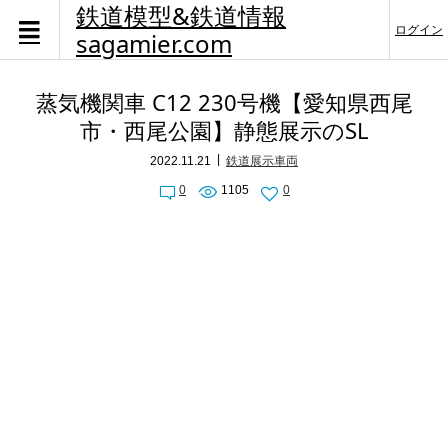
鉄道模型&鉄道情報
ログイン
sagamier.com
蒸気機関車 C12 230号機【愛知県西尾
市・西尾公園】静態展示のSL
2022.11.21
鉄道展示車両
0
1105
0