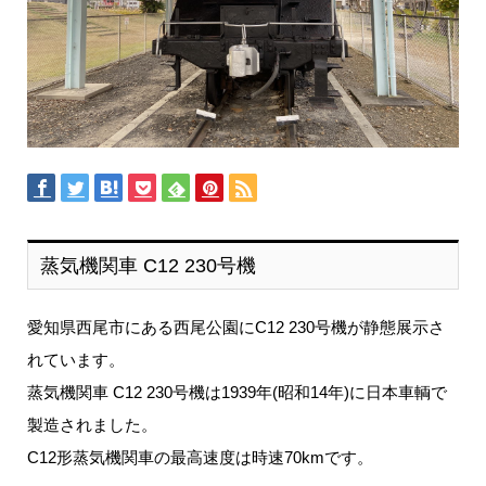
蒸気機関車 C12 230号機
愛知県西尾市にある西尾公園にC12 230号機が静態展示さ
れています。
蒸気機関車 C12 230号機は1939年(昭和14年)に日本車輌で
製造されました。
C12形蒸気機関車の最高速度は時速70kmです。