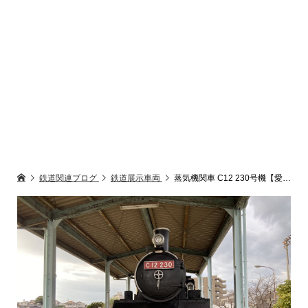
鉄道関連ブログ
鉄道展示車両
蒸気機関車 C12 230号機【愛知県西尾市・西尾公園】静態展示のSL