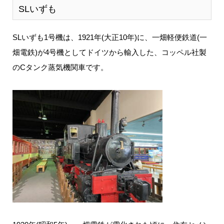
SLいずも
SLいずも1号機は、1921年(大正10年)に、一畑軽便鉄道(一
畑電鉄)が4号機としてドイツから輸入した、コッペル社製
のCタンク蒸気機関車です。