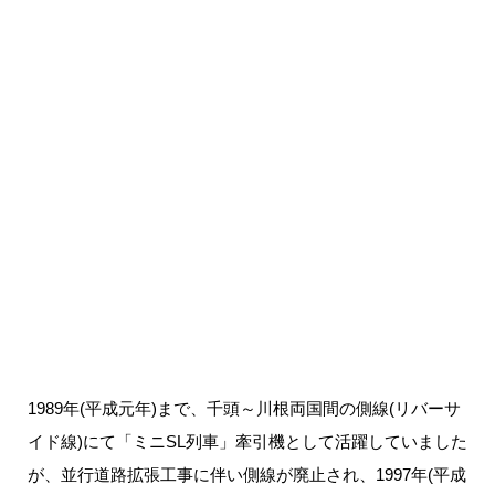
1989年(平成元年)まで、千頭～川根両国間の側線(リバーサ
イド線)にて「ミニSL列車」牽引機として活躍していました
が、並行道路拡張工事に伴い側線が廃止され、1997年(平成