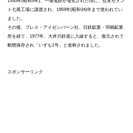
1930年(昭和5年)、一畑電鉄が電化された頃に、住友セメン
ト七尾工場に譲渡され、1959年(昭和34)年まで使われてい
ました。
その後、プレス・アイゼンバーン社、日鉄鉱業・羽鶴鉱業
所を経て、1977年、大井川鉄道に入線すると、復元されて
動態保存され「いずも1号」と改称されました。
スポンサーリンク