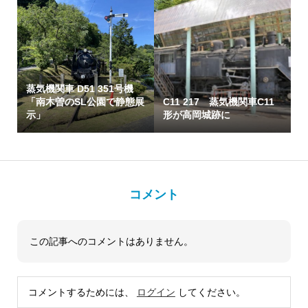
蒸気機関車 D51 351号機
「南木曽のSL公園で静態展
C11 217 蒸気機関車C11
示」
形が高岡城跡に
コメント
この記事へのコメントはありません。
コメントするためには、
ログイン
してください。