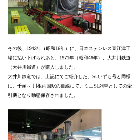
その後、1943年（昭和18年）に、日本ステンレス直江津工
場に払い下げられあと、1971年（昭和46年）、大井川鉄道
（大井川鐵道）が購入しました。
大井川鉄道では、上記にてご紹介した、SLいずも号と同様
に、千頭～ 川根両国駅の側線にて、ミニSL列車としての牽
引機となり動態保存されました。