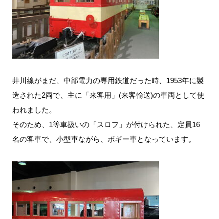
井川線がまだ、中部電力の専用鉄道だった時、1953年に製
造された2両で、主に「来客用」(来客輸送)の車両として使
われました。
そのため、1等車扱いの「スロフ」が付けられた、定員16
名の客車で、小型車ながら、ボギー車となっています。