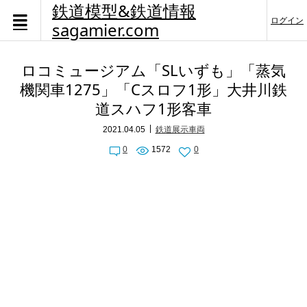
鉄道模型&鉄道情報
ログイン
sagamier.com
ロコミュージアム「SLいずも」「蒸気
機関車1275」「Cスロフ1形」大井川鉄
道スハフ1形客車
2021.04.05
鉄道展示車両
0
1572
0