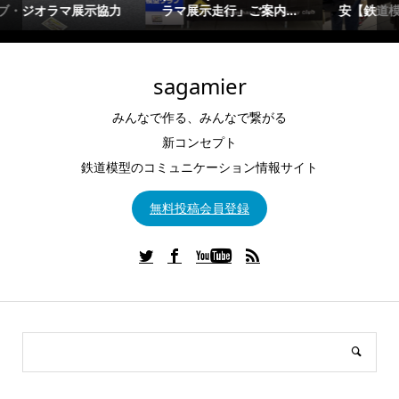
安【鉄道模型Nゲージ出...
マ走行」「お祭り向け...
sagamier
みんなで作る、みんなで繋がる
新コンセプト
鉄道模型のコミュニケーション情報サイト
無料投稿会員登録