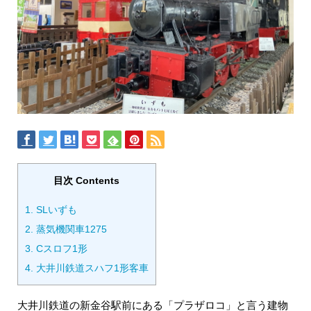
目次 Contents
1.
SLいずも
2.
蒸気機関車1275
3.
Cスロフ1形
4.
大井川鉄道スハフ1形客車
大井川鉄道の新金谷駅前にある「プラザロコ」と言う建物