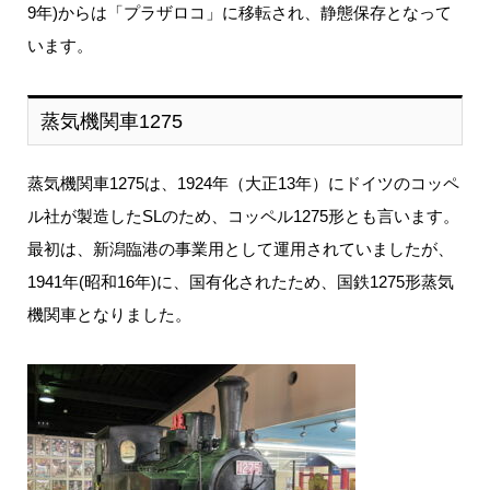
9年)からは「プラザロコ」に移転され、静態保存となって
います。
蒸気機関車1275
蒸気機関車1275は、1924年（大正13年）にドイツのコッペ
ル社が製造したSLのため、コッペル1275形とも言います。
最初は、新潟臨港の事業用として運用されていましたが、
1941年(昭和16年)に、国有化されたため、国鉄1275形蒸気
機関車となりました。