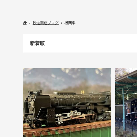
鉄道関連ブログ
機関車
新着順