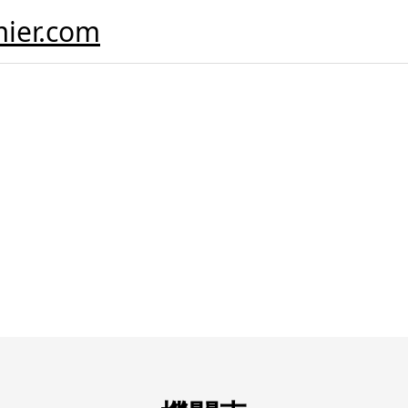
er.com