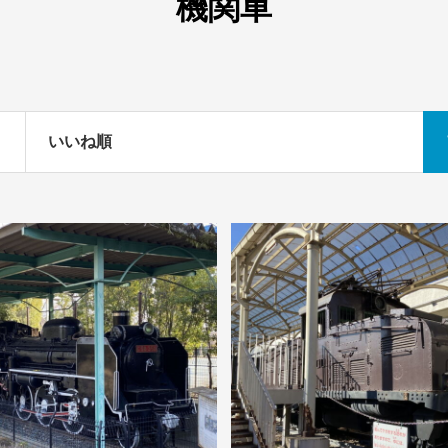
機関車
いいね順