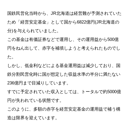
国鉄民営化当時から、JR北海道は経営難が予測されていた
ため「経営安定基金」として国から6822億円(JR北海道の
分)を与えられていました。
この基金は有価証券などで運用し、その運用益から500億
円をねん出して、赤字を補填しようと考えられたものでし
た。
しかし、低金利などによる基金運用益は減少しており、国
鉄分割民営化時に国が想定した収益水準の半分に満たない
236億円まで目減りしています。
すでに予定されていた収入としては、トータルで約5000億
円が失われている状態です。
このように、多額の赤字を経営安定基金の運用益で補う構
造は限界を迎えています。