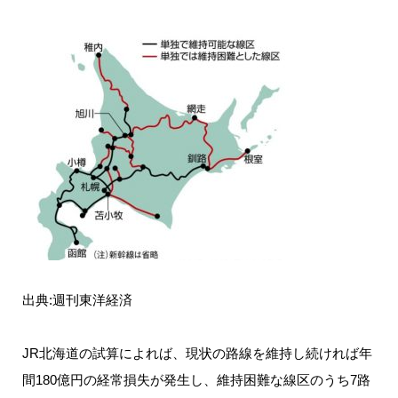
出典:週刊東洋経済
JR北海道の試算によれば、現状の路線を維持し続ければ年
間180億円の経常損失が発生し、維持困難な線区のうち7路