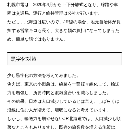
札幌市電は、2020年4月から上下分離式となり、線路や車
両は交通局、運行と維持管理は公社が行います。
ただし、北海道は広いので、JR線の場合、地元自治体が負
担する営業キロも長く、大きな額の負担になってしまうた
め、簡単な話ではありません。
黒字化対策
少し黒字化の方法を考えてみました。
例えば、東京の小田急は、線路を一部複々線化して、輸送
力を増強し、所要時間と混雑度合いを減らしました。
その結果、日本は人口減少しているとは言え、しばらくは
沿線に住む人が増えて、増収になると考えています。
しかし、輸送力を増やせないJR北海道では、人口減少も顕
著なところもありますし、既存の旅客数を増える施策は、