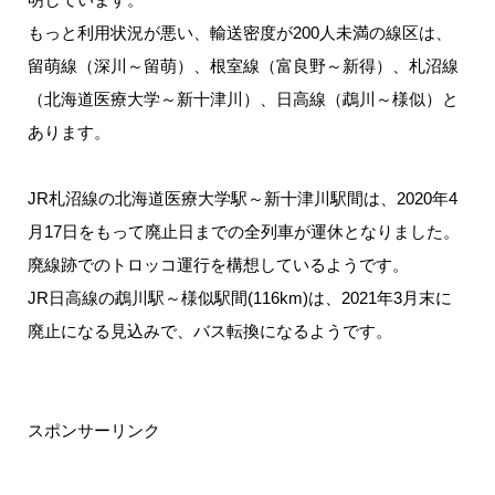
もっと利用状況が悪い、輸送密度が200人未満の線区は、
留萌線（深川～留萌）、根室線（富良野～新得）、札沼線
（北海道医療大学～新十津川）、日高線（鵡川～様似）と
あります。
JR札沼線の北海道医療大学駅～新十津川駅間は、2020年4
月17日をもって廃止日までの全列車が運休となりました。
廃線跡でのトロッコ運行を構想しているようです。
JR日高線の鵡川駅～様似駅間(116km)は、2021年3月末に
廃止になる見込みで、バス転換になるようです。
スポンサーリンク