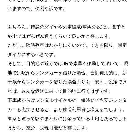
れますので、便利な訳です。
もちろん、特急のダイヤや列車編成(車両の数)は、夏季と
冬季ではぜんぜん違うくらいで良いかと存じます。
ただし、臨時列車はわかりにくいので、できる限り、固定
ダイヤにするべきです。
そして、目的地の近くではJRで素早く移動して頂いて、現
地では駅からレンタカーを借りた場合、合計費用的に、新
千歳からレンタカーを借りた場合よりも「安く」設定でき
れば、みんな鉄道に乗って目的地に行くはずです。
下車駅からはレンタルサイクルや、短時間でも安いレンタ
カーも充実させると、より鉄道利用者も増えるでしょう。
東京と違って駅のまわりには余っている土地もあるでしょ
うから、充分、実現可能だと存じます。