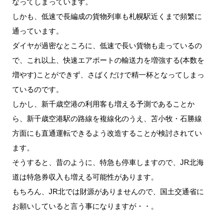
なってしまっています。
しかも、低速で長編成の貨物列車も札幌駅近くまで頻繁に
通っています。
ダイヤが過密なところに、低速で長い貨物も走っているの
で、これ以上、快速エアポートの輸送力を増強する(本数を
増やす)ことができず、さばくだけで精一杯となってしまっ
ているのです。
しかし、新千歳空港の利用客も増える予測であることか
ら、新千歳空港駅の路線を複線化のうえ、苫小牧・石勝線
方面にも直通運転できるよう改造することが検討されてい
ます。
そうすると、昔のように、特急も停車しますので、JR北海
道は特急券収入も増える可能性があります。
もちろん、JR北では財源がありませんので、国土交通省に
お願いしていると言う事になりますが・・。