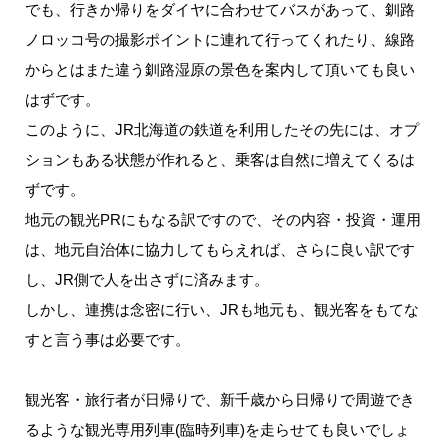
でも、行きか帰りをダイヤに合わせてバスがあって、釧路
ノロッコ号の撮影ポイントに連れて行ってくれたり、線路
からとはまた違う釧路湿原の景色を案内して頂いても良い
はずです。
このように、JR北海道の鉄道を利用したその先には、オプ
ションもある状態が作れると、乗客は自然に増えてくるは
ずです。
地元の観光PRにもなる訳ですので、その内容・投資・運用
は、地元自治体に協力してもらえれば、さらに良い訳です
し、JR側で人を出さずに済みます。
しかし、連携は念密に行い、JRも地元も、観光客をもてな
すと言う事は必要です。
観光客・旅行者が日帰りで、新千歳から日帰りで周遊でき
るような観光専用列車(臨時列車)を走らせても良いでしょ