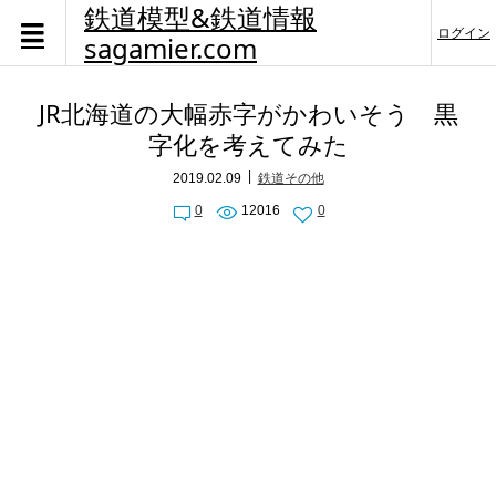
鉄道模型&鉄道情報
ログイン
sagamier.com
JR北海道の大幅赤字がかわいそう 黒
字化を考えてみた
2019.02.09
鉄道その他
0
12016
0