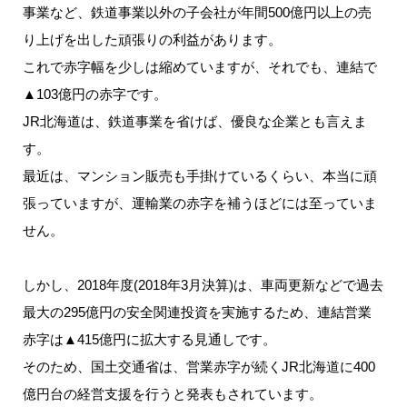
事業など、鉄道事業以外の子会社が年間500億円以上の売
り上げを出した頑張りの利益があります。
これで赤字幅を少しは縮めていますが、それでも、連結で
▲103億円の赤字です。
JR北海道は、鉄道事業を省けば、優良な企業とも言えま
す。
最近は、マンション販売も手掛けているくらい、本当に頑
張っていますが、運輸業の赤字を補うほどには至っていま
せん。
しかし、2018年度(2018年3月決算)は、車両更新などで過去
最大の295億円の安全関連投資を実施するため、連結営業
赤字は▲415億円に拡大する見通しです。
そのため、国土交通省は、営業赤字が続くJR北海道に400
億円台の経営支援を行うと発表もされています。