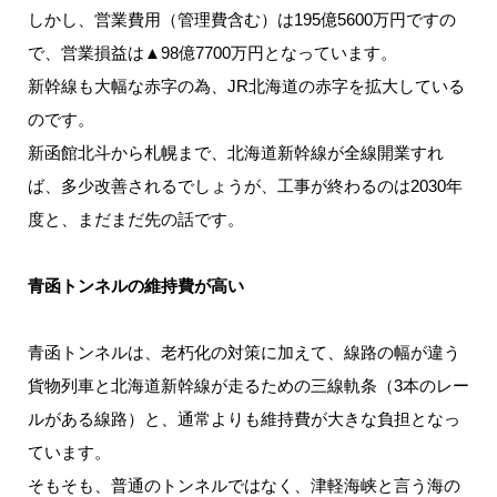
しかし、営業費用（管理費含む）は195億5600万円ですの
で、営業損益は▲98億7700万円となっています。
新幹線も大幅な赤字の為、JR北海道の赤字を拡大している
のです。
新函館北斗から札幌まで、北海道新幹線が全線開業すれ
ば、多少改善されるでしょうが、工事が終わるのは2030年
度と、まだまだ先の話です。
青函トンネルの維持費が高い
青函トンネルは、老朽化の対策に加えて、線路の幅が違う
貨物列車と北海道新幹線が走るための三線軌条（3本のレー
ルがある線路）と、通常よりも維持費が大きな負担となっ
ています。
そもそも、普通のトンネルではなく、津軽海峡と言う海の