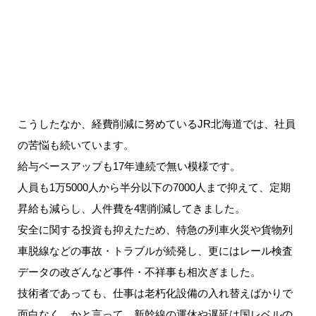
こうしたなか、経費削減に努めているJR北海道では、社員
の苦悩も続いています。
給与ベースアップも17年連続で無い模様です。
人員も1万5000人から半分以下の7000人まで抑えて、定期
昇給も減らし、人件費を4割削減してきました。
安全に関する投資も抑えたため、特急の列車火災や貨物列
車脱線などの事故・トラブルが続発し、更にはレール検査
データの改ざんなど事件・不祥事も相次ぎました。
技術者であっても、仕事は老朽化設備の入れ替えばかりで
面白なく、かと言って、新幹線の運休や遅延は国レベルの