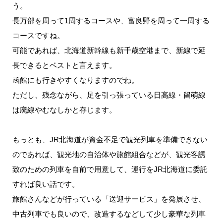
う。
長万部を周って1周するコースや、富良野を周って一周する
コースですね。
可能であれば、北海道新幹線も新千歳空港まで、新線で延
長できるとベストと言えます。
函館にも行きやすくなりますのでね。
ただし、残念ながら、足を引っ張っている日高線・留萌線
は廃線やむなしかと存じます。
もっとも、JR北海道が資金不足で観光列車を準備できない
のであれば、観光地の自治体や旅館組合などが、観光客誘
致のための列車を自前で用意して、運行をJR北海道に委託
すれば良い話です。
旅館さんなどが行っている「送迎サービス」を発展させ、
中古列車でも良いので、改造するなどして少し豪華な列車