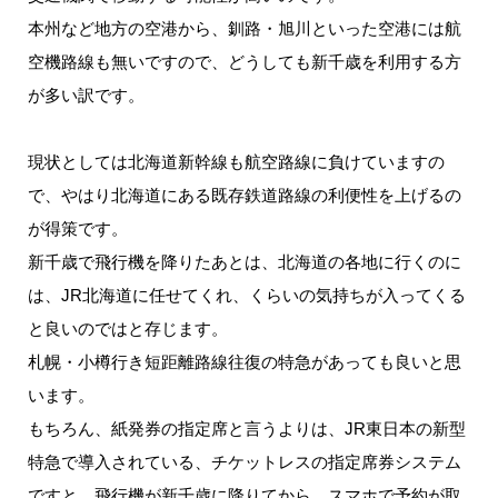
本州など地方の空港から、釧路・旭川といった空港には航
空機路線も無いですので、どうしても新千歳を利用する方
が多い訳です。
現状としては北海道新幹線も航空路線に負けていますの
で、やはり北海道にある既存鉄道路線の利便性を上げるの
が得策です。
新千歳で飛行機を降りたあとは、北海道の各地に行くのに
は、JR北海道に任せてくれ、くらいの気持ちが入ってくる
と良いのではと存じます。
札幌・小樽行き短距離路線往復の特急があっても良いと思
います。
もちろん、紙発券の指定席と言うよりは、JR東日本の新型
特急で導入されている、チケットレスの指定席券システム
ですと、飛行機が新千歳に降りてから、スマホで予約が取