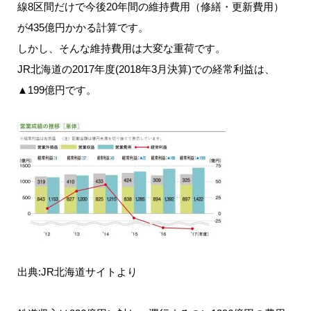
線8区間だけで今後20年間の維持費用（修繕・更新費用）
が435億円かかる計算です。
しかし、そんな維持費用は大変な重荷です。
JR北海道の2017年度(2018年3月決算)での経常利益は、
▲199億円です。
出典:JR北海道サイトより