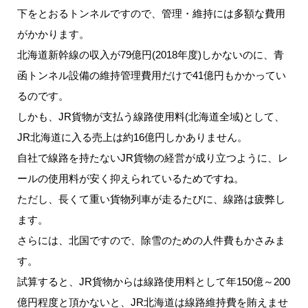
下をとおるトンネルですので、管理・維持には多額な費用
がかかります。
北海道新幹線の収入が79億円(2018年度)しかないのに、青
函トンネル設備の維持管理費用だけで41億円もかかってい
るのです。
しかも、JR貨物が支払う線路使用料(北海道全域)として、
JR北海道に入る売上は約16億円しかありません。
自社で線路を持たないJR貨物の経営が成り立つように、レ
ールの使用料が安く抑えられているためですね。
ただし、長くて重い貨物列車が走るたびに、線路は疲弊し
ます。
さらには、北国ですので、除雪のための人件費もかさみま
す。
試算すると、JR貨物からは線路使用料として年150億～200
億円程度と頂かないと、JR北海道は線路維持費を賄えませ