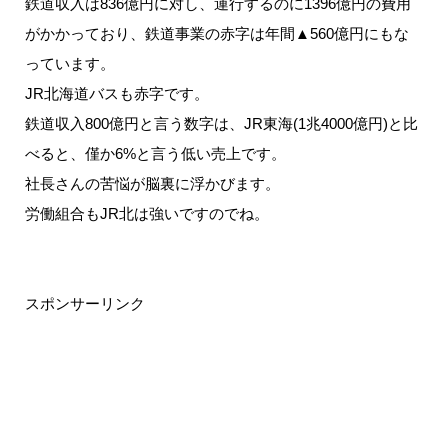
鉄道収入は836億円に対し、運行するのに1396億円の費用
がかかっており、鉄道事業の赤字は年間▲560億円にもな
っています。
JR北海道バスも赤字です。
鉄道収入800億円と言う数字は、JR東海(1兆4000億円)と比
べると、僅か6%と言う低い売上です。
社長さんの苦悩が脳裏に浮かびます。
労働組合もJR北は強いですのでね。
スポンサーリンク