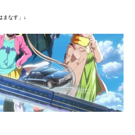
はまなす」↓