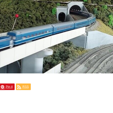
Pin it
RSS