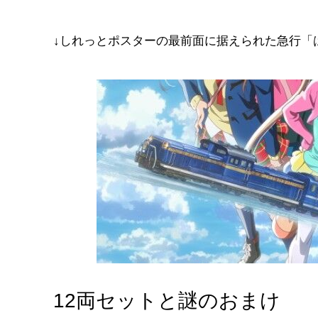
↓しれっとポスターの最前面に据えられた急行「
12両セットと謎のおまけ