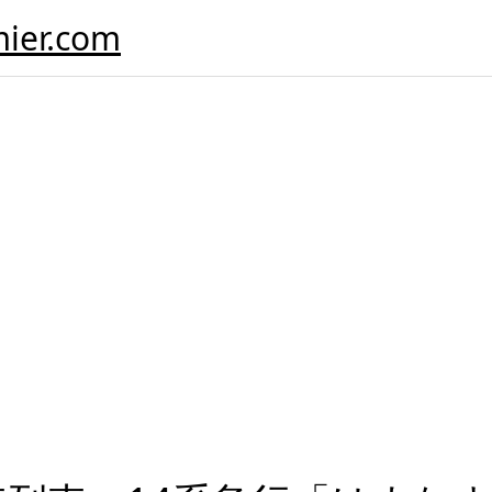
er.com