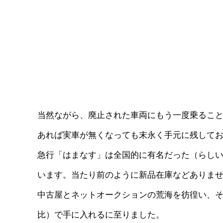
当然ながら、廃止された車両にもう一度乗るこ
あれば実車が無くなっても末永く手元に残して
急行「はまなす」は全国的に有名だった（らしい）こ
います。当たり前のように新品在庫などありませ
中古屋とネットオークションの荒海を彷徨い、そ
比）で手に入れるに至りました。