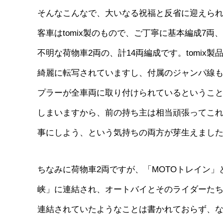
そんなこんなで、大いなる祝福と反省に迎えられ、
客車はtomix製のもので、ご丁寧に基本編成7
不明な荷物車2両の、計14両編成です。tomi
綺麗に転写されていますし、付属のジャンパ線も
プラーが全車両に取り付けられているということ。
しまいますから、前の持ち主は相当頑張ってこ
事にしよう、という気持ちの両方が芽生えまし
ちなみに荷物車2両ですが、「MOTOトレイン
峡」に連結され、オートバイとそのライダーた
連結されていたようなことは書かれておらず、