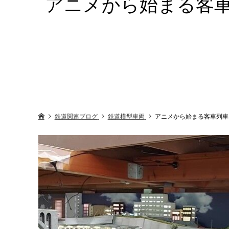
アニメから始まる客車
鉄道関連ブログ
鉄道模型車両
アニメから始まる客車列車