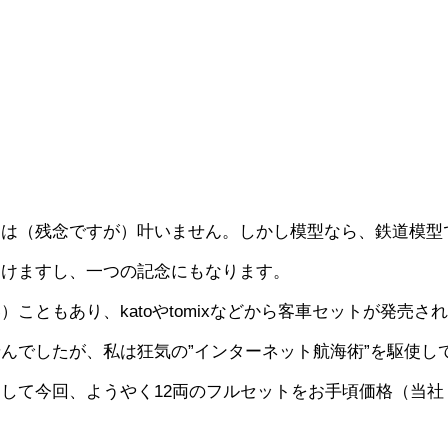
とは（残念ですが）叶いません。しかし模型なら、鉄道模型
おけますし、一つの記念にもなります。
ともあり、katoやtomixなどから客車セットが発売さ
んでしたが、私は狂気の”インターネット航海術”を駆使し
して今回、ようやく12両のフルセットをお手頃価格（当社