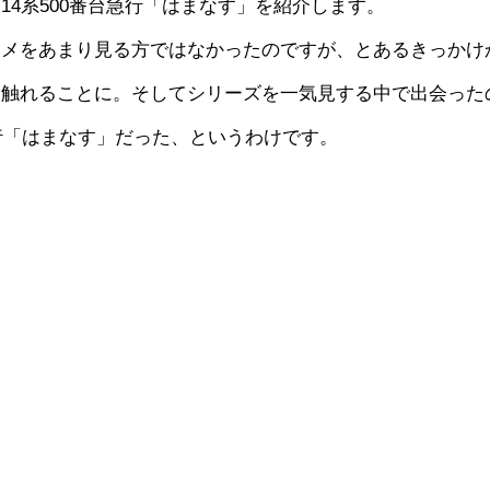
4系500番台急行「はまなす」を紹介します。
ニメをあまり見る方ではなかったのですが、とあるきっかけ
に触れることに。そしてシリーズを一気見する中で出会った
急行「はまなす」だった、というわけです。