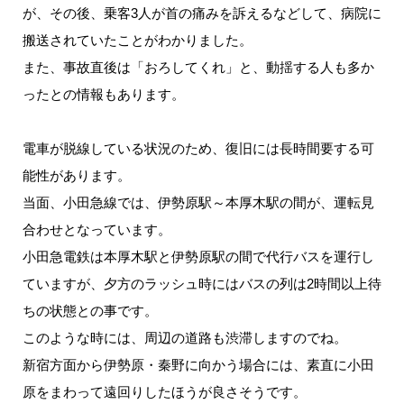
が、その後、乗客3人が首の痛みを訴えるなどして、病院に
搬送されていたことがわかりました。
また、事故直後は「おろしてくれ」と、動揺する人も多か
ったとの情報もあります。
電車が脱線している状況のため、復旧には長時間要する可
能性があります。
当面、小田急線では、伊勢原駅～本厚木駅の間が、運転見
合わせとなっています。
小田急電鉄は本厚木駅と伊勢原駅の間で代行バスを運行し
ていますが、夕方のラッシュ時にはバスの列は2時間以上待
ちの状態との事です。
このような時には、周辺の道路も渋滞しますのでね。
新宿方面から伊勢原・秦野に向かう場合には、素直に小田
原をまわって遠回りしたほうが良さそうです。