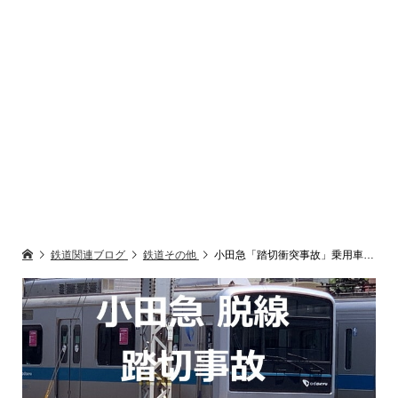
鉄道関連ブログ
鉄道その他
小田急「踏切衝突事故」乗用車と衝突して脱線した詳細状況 2019年6月19日(更新終了)