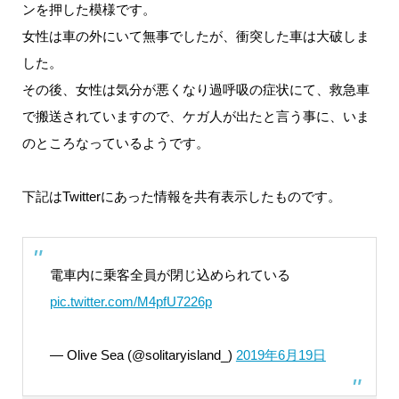
ンを押した模様です。
女性は車の外にいて無事でしたが、衝突した車は大破しま
した。
その後、女性は気分が悪くなり過呼吸の症状にて、救急車
で搬送されていますので、ケガ人が出たと言う事に、いま
のところなっているようです。
下記はTwitterにあった情報を共有表示したものです。
電車内に乗客全員が閉じ込められている
pic.twitter.com/M4pfU7226p
— Olive Sea (@solitaryisland_)
2019年6月19日