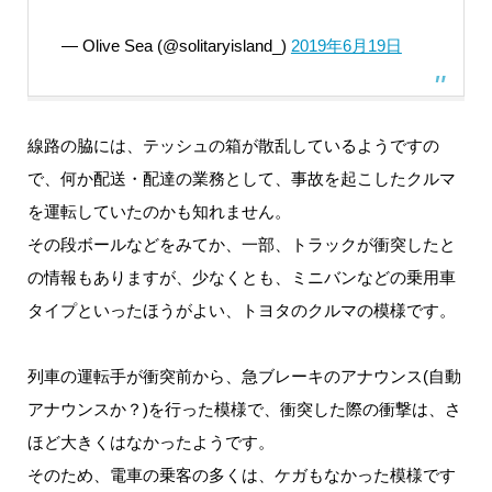
— Olive Sea (@solitaryisland_)
2019年6月19日
線路の脇には、テッシュの箱が散乱しているようですの
で、何か配送・配達の業務として、事故を起こしたクルマ
を運転していたのかも知れません。
その段ボールなどをみてか、一部、トラックが衝突したと
の情報もありますが、少なくとも、ミニバンなどの乗用車
タイプといったほうがよい、トヨタのクルマの模様です。
列車の運転手が衝突前から、急ブレーキのアナウンス(自動
アナウンスか？)を行った模様で、衝突した際の衝撃は、さ
ほど大きくはなかったようです。
そのため、電車の乗客の多くは、ケガもなかった模様です