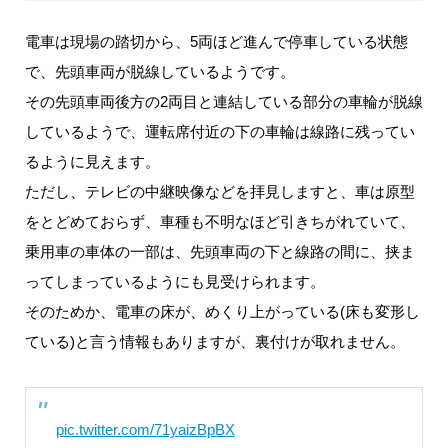
電車は現場の踏切から、5両ほど進んで停車している状態
で、先頭車両が脱線しているようです。
その先頭車両後方の2両目と連結している部分の車輪が脱線
しているようで、運転席付近の下の車輪は線路に残ってい
るように見えます。
ただし、テレビの中継映像などを拝見しますと、車は原型
をとどめておらず、車種も不明なほど引きちがれていて、
乗用車の車体の一部は、先頭車両の下と線路の間に、挟ま
ってしまっているようにも見受けられます。
そのためか、電車の床が、めくり上がっている(床も変形し
ている)と言う情報もありますが、裏付けが取れません。
pic.twitter.com/71yaizBpBX