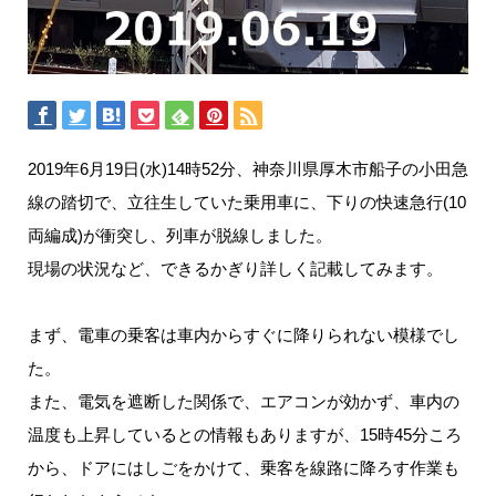
2019年6月19日(水)14時52分、神奈川県厚木市船子の小田急
線の踏切で、立往生していた乗用車に、下りの快速急行(10
両編成)が衝突し、列車が脱線しました。
現場の状況など、できるかぎり詳しく記載してみます。
まず、電車の乗客は車内からすぐに降りられない模様でし
た。
また、電気を遮断した関係で、エアコンが効かず、車内の
温度も上昇しているとの情報もありますが、15時45分ころ
から、ドアにはしごをかけて、乗客を線路に降ろす作業も