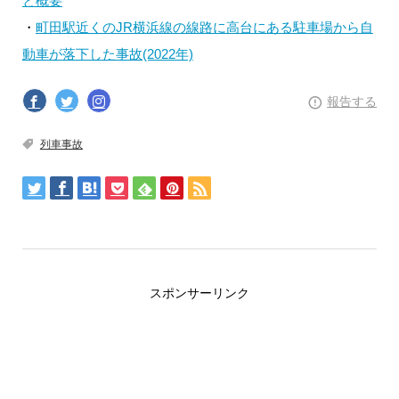
と概要
・
町田駅近くのJR横浜線の線路に高台にある駐車場から自
動車が落下した事故(2022年)
報告する
列車事故
スポンサーリンク