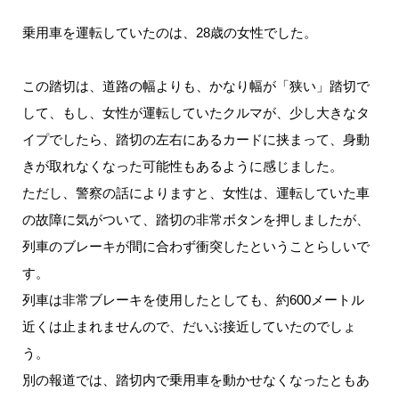
乗用車を運転していたのは、28歳の女性でした。
この踏切は、道路の幅よりも、かなり幅が「狭い」踏切で
して、もし、女性が運転していたクルマが、少し大きなタ
イプでしたら、踏切の左右にあるカードに挟まって、身動
きが取れなくなった可能性もあるように感じました。
ただし、警察の話によりますと、女性は、運転していた車
の故障に気がついて、踏切の非常ボタンを押しましたが、
列車のブレーキが間に合わず衝突したということらしいで
す。
列車は非常ブレーキを使用したとしても、約600メートル
近くは止まれませんので、だいぶ接近していたのでしょ
う。
別の報道では、踏切内で乗用車を動かせなくなったともあ