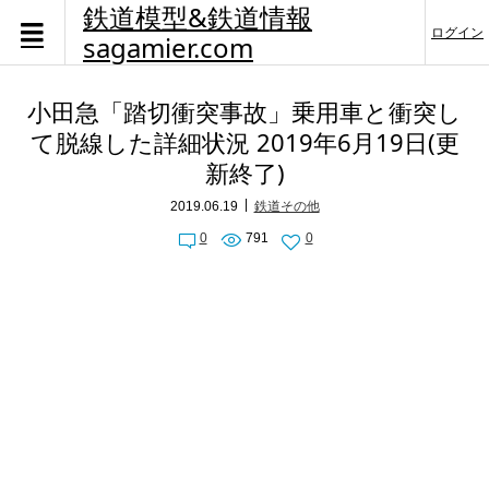
鉄道模型&鉄道情報
ログイン
sagamier.com
小田急「踏切衝突事故」乗用車と衝突し
て脱線した詳細状況 2019年6月19日(更
新終了)
2019.06.19
鉄道その他
0
791
0