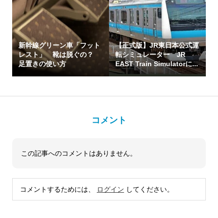
新幹線グリーン車「フット
【正式版】JR東日本公式運
レスト」 靴は脱ぐの？
転シミュレーター JR
足置きの使い方
EAST Train Simulatorに...
コメント
この記事へのコメントはありません。
コメントするためには、
ログイン
してください。