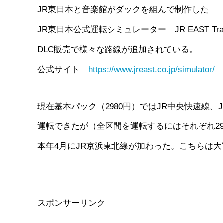
JR東日本と音楽館がダックを組んで制作した
JR東日本公式運転シミュレーター JR EAST Trai
DLC販売で様々な路線が追加されている。
公式サイト
https://www.jreast.co.jp/simulator/
現在基本パック（2980円）ではJR中央快速線、
運転できたが（全区間を運転するにはそれぞれ298
本年4月にJR京浜東北線が加わった。こちらは
スポンサーリンク