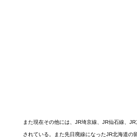
また現在その他には、JR埼京線、JR仙石線、JR
されている。また先日廃線になったJR北海道の