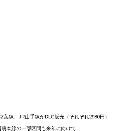
京葉線、JR山手線がDLC販売（それぞれ2980円）
留萌本線の一部区間も来年に向けて