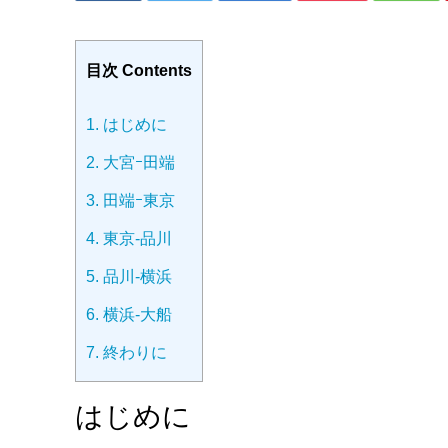
目次 Contents
1.
はじめに
2.
大宮ｰ田端
3.
田端ｰ東京
4.
東京-品川
5.
品川-横浜
6.
横浜-大船
7.
終わりに
はじめに