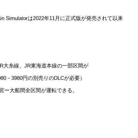
n Simulatorは2022年11月に正式版が発売されて以来
JR大糸線、JR東海道本線の一部区間が
0－3980円の別売りのDLCが必要）
大宮ー大船間全区間が運転できる。