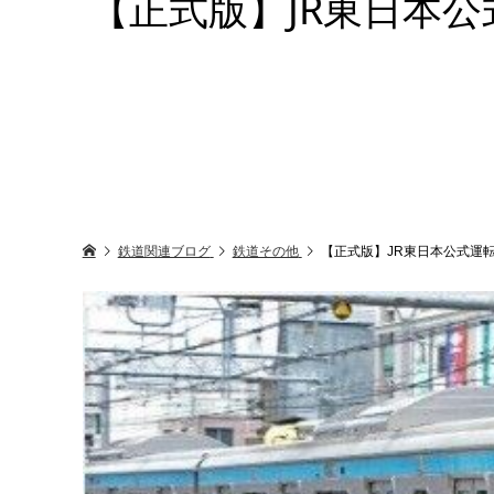
【正式版】JR東日本公式運転
鉄道関連ブログ
鉄道その他
【正式版】JR東日本公式運転シミュ