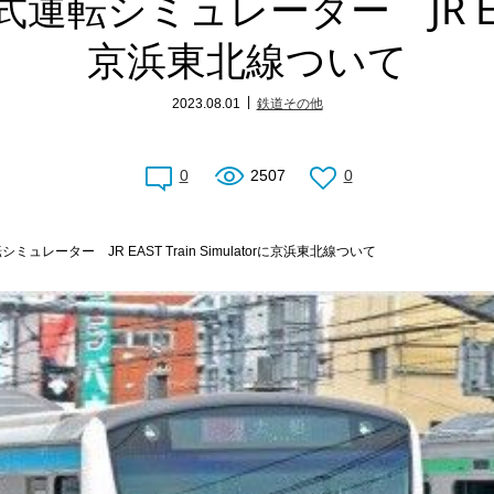
シミュレーター JR EAST T
京浜東北線ついて
2023.08.01
鉄道その他
0
2507
0
レーター JR EAST Train Simulatorに京浜東北線ついて