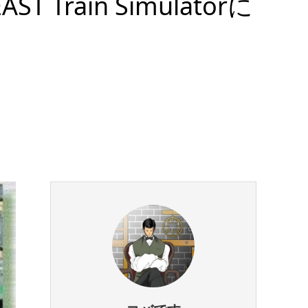
rain Simulatorに