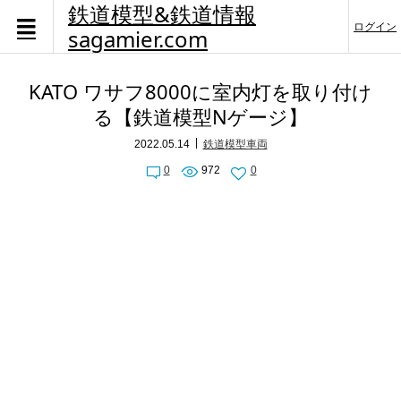
鉄道模型&鉄道情報
ログイン
sagamier.com
KATO ワサフ8000に室内灯を取り付け
る【鉄道模型Nゲージ】
2022.05.14
鉄道模型車両
0
972
0