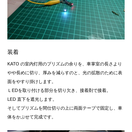
装着
KATO の室内灯用のプリズムの余りを、車掌室の長さより
やや長めに切り、厚みを減らすのと、光の拡散のために表
面をやすり掛けします。
ＬEDを取り付ける部分を切り欠き、接着剤で接着。
LED 直下を遮光します。
そしてプリズムを間仕切りの上に両面テープで固定し、車
体をかぶせて完成です。