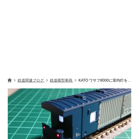
鉄道関連ブログ
鉄道模型車両
KATO ワサフ8000に室内灯を取り付ける【鉄道模型Nゲージ】