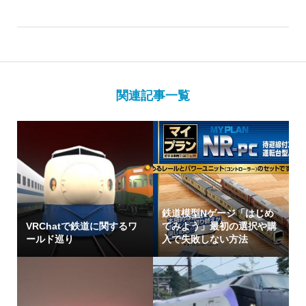
関連記事一覧
鉄道模型Nゲージ「はじめ
VRChatで鉄道に関するワ
てみよう」最初の選択や購
ールド巡り
入で失敗しない方法