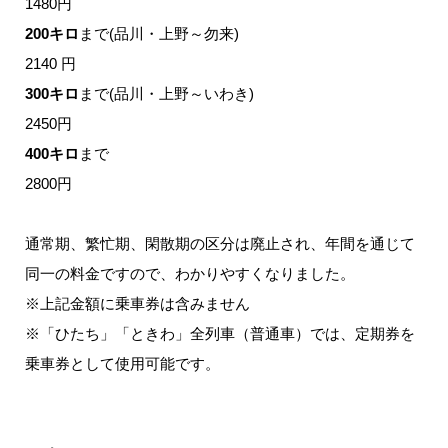
1480円
200キロ
まで(品川・上野～勿来)
2140 円
300キロ
まで(品川・上野～いわき)
2450円
400キロ
まで
2800円
通常期、繁忙期、閑散期の区分は廃止され、年間を通じて
同一の料金ですので、わかりやすくなりました。
※上記金額に乗車券は含みません
※「ひたち」「ときわ」全列車（普通車）では、定期券を
乗車券として使用可能です。