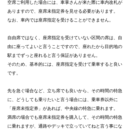
空席ご利用した場合には、車掌さんが来た際に車内改札が
ありますので、座席未指定券を見せる必要があります。
なお、車内では座席指定を受けることができません。
自由席ではなく、座席指定を受けていない区間の席は、自
由に座ってよいと言うことですので、座れたから目的地の
駅までずっと座れると言う保証がありません。
そのため、基本的には、座席指定を受けて乗車すると良い
です。
先を急ぐ場合など、立ち席でも良いから、その時間の特急
に、どうしても乗りたいと言う場合には、乗車券以外に
「座席未指定券」があれば、中央線の特急に乗れます。
満席の場合でも座席未指定券を購入して、その時間の特急
に乗れますが、通路やデッキで立っていてねと言う事にな