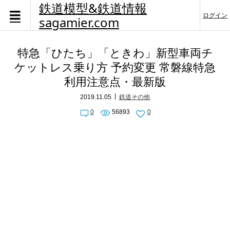
鉄道模型&鉄道情報
ログイン
sagamier.com
特急「ひたち」「ときわ」新型車両チ
ケットレス乗り方 予約変更 常磐線特急
利用注意点・最新版
2019.11.05
鉄道その他
0
56893
0