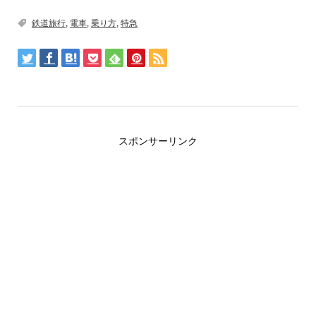
鉄道旅行
,
電車
,
乗り方
,
特急
スポンサーリンク