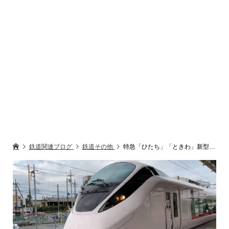
鉄道関連ブログ
鉄道その他
特急「ひたち」「ときわ」新型車両チケットレス乗り方 予約変更 常磐線特急利用注意点・最新版