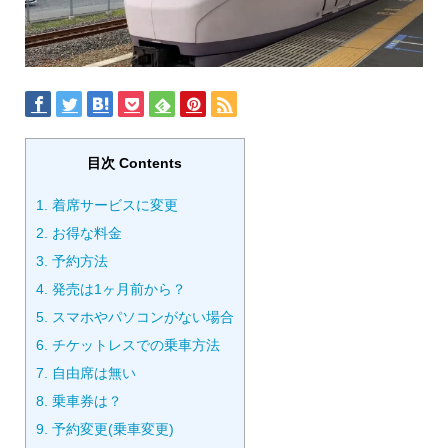
目次 Contents
1.
着席サービスに変更
2.
お得な料金
3.
予約方法
4.
発売は1ヶ月前から？
5.
スマホやパソコンがない場合
6.
チケットレスでの乗車方法
7.
自由席は無い
8.
乗車券は？
9.
予約変更(乗車変更)