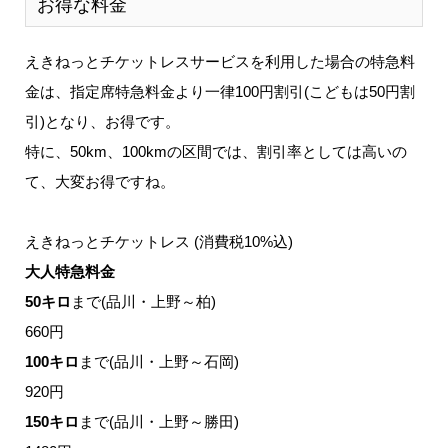
お得な料金
えきねっとチケットレスサービスを利用した場合の特急料
金は、指定席特急料金より一律100円割引(こどもは50円割
引)となり、お得です。
特に、50km、100kmの区間では、割引率としては高いの
て、大変お得ですね。
えきねっとチケットレス (消費税10%込)
大人特急料金
50キロ
まで(品川・上野～柏)
660円
100キロ
まで(品川・上野～石岡)
920円
150キロ
まで(品川・上野～勝田)