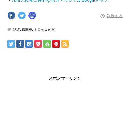
・
九州の観光に便利な当方オリジナルGoogleマップ
報告する
鉄道
,
機関車
,
トロッコ列車
スポンサーリンク