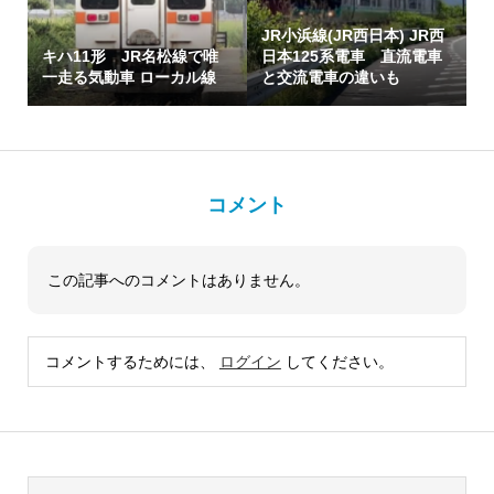
JR小浜線(JR西日本) JR西
キハ11形 JR名松線で唯
日本125系電車 直流電車
一走る気動車 ローカル線
と交流電車の違いも
コメント
この記事へのコメントはありません。
コメントするためには、
ログイン
してください。