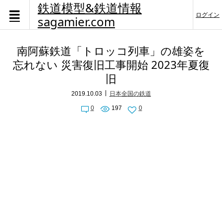
鉄道模型&鉄道情報
ログイン
sagamier.com
南阿蘇鉄道「トロッコ列車」の雄姿を
忘れない 災害復旧工事開始 2023年夏復
旧
2019.10.03
日本全国の鉄道
0
197
0