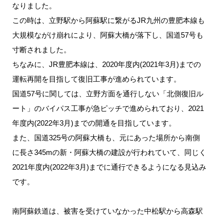
なりました。
この時は、立野駅から阿蘇駅に繋がるJR九州の豊肥本線も
大規模ながけ崩れにより、阿蘇大橋が落下し、国道57号も
寸断されました。
ちなみに、JR豊肥本線は、2020年度内(2021年3月)までの
運転再開を目指して復旧工事が進められています。
国道57号に関しては、立野方面を通行しない「北側復旧ル
ート」のバイパス工事が急ピッチで進められており、2021
年度内(2022年3月)までの開通を目指しています。
また、国道325号の阿蘇大橋も、元にあった場所から南側
に長さ345mの新・阿蘇大橋の建設が行われていて、同じく
2021年度内(2022年3月)までに通行できるようになる見込み
です。
南阿蘇鉄道は、被害を受けていなかった中松駅から高森駅