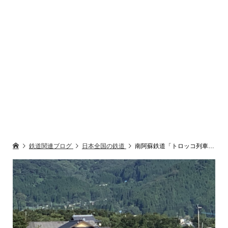
鉄道関連ブログ
日本全国の鉄道
南阿蘇鉄道「トロッコ列車」の雄姿を忘れない 災害復旧工事開始 2023年夏復旧