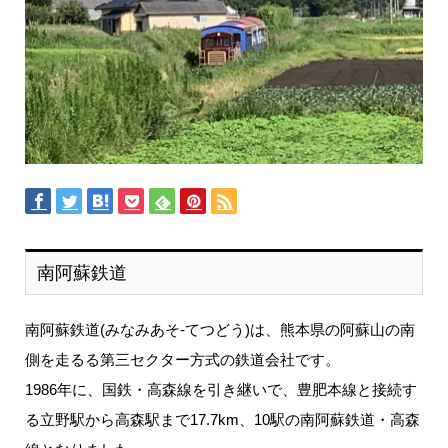
南阿蘇鉄道
南阿蘇鉄道(みなみあそ-てつどう)は、熊本県の阿蘇山の南
側を走るる第三セクター方式の鉄道会社です。
1986年に、国鉄・高森線を引き継いで、豊肥本線と接続す
る立野駅から高森駅まで17.7km、10駅の南阿蘇鉄道・高森