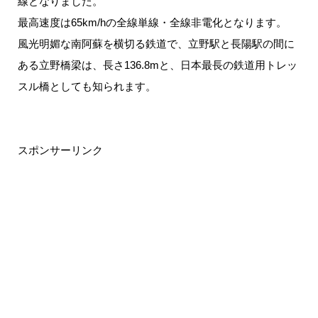
線となりました。
最高速度は65km/hの全線単線・全線非電化となります。
風光明媚な南阿蘇を横切る鉄道で、立野駅と長陽駅の間に
ある立野橋梁は、長さ136.8mと、日本最長の鉄道用トレッ
スル橋としても知られます。
スポンサーリンク