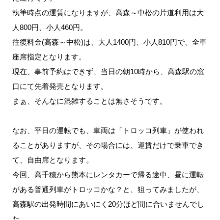
執筆時点の運賃になりますが、高森～中松の片道利用は大
人800円、小人460円。
往復料金(高森～中松)は、大人1400円、小人810円で、全車
座席指定となります。
現在、事前予約はできず、当日の朝10時から、高森駅の窓
口にて先着発売となります。
まぁ、そんなに混雑することは無さそうです。
なお、平日の運転でも、車両は「トロッコ列車」が使われ
ることがありますが、その場合には、運賃だけで乗車でき
て、自由席となります。
今回、高千穂から熊本にレンタカーで帰る途中、昼に運転
がある普通列車がトロッコかな？と、狙ってみましたが、
高森駅の出発時間にあいにく20分ほど間に合いませんでし
た。