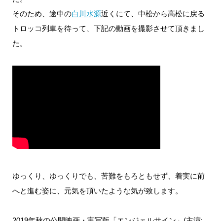
そのため、途中の
白川水源
近くにて、中松から高松に戻る
トロッコ列車を待って、下記の動画を撮影させて頂きまし
た。
ゆっくり、ゆっくりでも、苦難をもろともせず、着実に前
へと進む姿に、元気を頂いたような気が致します。
2019年秋の公開映画・実写版「エンジェルサイン」(主演: