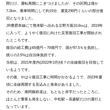
間だけ、運転再開にこぎつけましたが、その区間は僅か
7.2km、乗車時間にして約15分、運賃290円くらいの部分復
旧となりました。
JR豊肥本線にて熊本駅へ出れる立野方面10.6㎞は、2019年
に入って、ようやく復旧に向けた災害復旧工事が開始され
たところです。
復旧の総工費は65億円～70億円で、国が97.5％を負担し、
残りの2.5%は自治体負担です。
当初は、2021年度内(2022年3月)頃？の全線復旧を目指して
いるようです。
その後、やはり復旧工事に時間がかかるようで、2023年夏
頃に全線再開する見込みと発表がありました。
そのため、南阿蘇鉄道は、もともと赤字だったところに、
ほとんど乗客も発生しない、中松駅～高森駅だけの運行と
なっています。