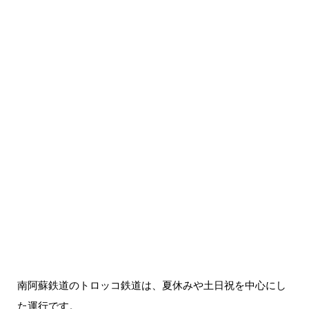
南阿蘇鉄道のトロッコ鉄道は、夏休みや土日祝を中心にし
た運行です。