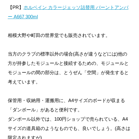
【PR】
ホルベイン カラージェッソ詰替用 バーントアンバ
ー A667 300ml
相模大野や町田の世界堂でも販売されています。
当方のクラブの標準以外の場合(高さが違うなどには)他の
方が持参したモジュールと接続するための、モジュールと
モジュールの間の部分は、とうぜん「空間」が発生すると
考えています。
保管用・収納用・運搬用に、A4サイズのボードが収まる
「ダンボール」があると便利です。
ダンボール以外では、100円ショップで売られている、A4
サイズの道具箱のようなものでも、良いでしょう。(高さは
限定されますが)