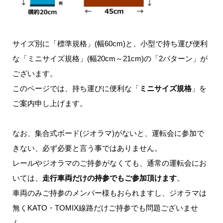
サイズ別に「標準規格」(幅60cm)と、小型で持ち運び便利
な「ミニサイズ規格」(幅20cm～21cm)の「2パターン」が
ございます。
このページでは、持ち運びに便利な「
ミニサイズ規格
」を
ご案内申し上げます。
なお、集合式ボード(ジオラマ)がないと、運転会に参加で
きない、必ず必要と言う事ではありません。
レールやジオラマのご持参がなくても、通常の運転会にお
いては、
走行車両だけの持参でもご参加頂けます
。
車両のみご持参のメンバー様もおられますし、ジオラマは
無くKATO・TOMIX線路だけご持参でも問題ございませ
ん。