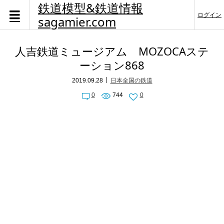
鉄道模型&鉄道情報
ログイン
sagamier.com
人吉鉄道ミュージアム MOZOCAステ
ーション868
2019.09.28
日本全国の鉄道
0
744
0