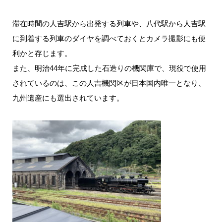
滞在時間の人吉駅から出発する列車や、八代駅から人吉駅
に到着する列車のダイヤを調べておくとカメラ撮影にも便
利かと存じます。
また、明治44年に完成した石造りの機関庫で、現役で使用
されているのは、この人吉機関区が日本国内唯一となり、
九州遺産にも選出されています。