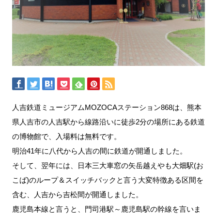
人吉鉄道ミュージアムMOZOCAステーション868は、熊本
県人吉市の人吉駅から線路沿いに徒歩2分の場所にある鉄道
の博物館で、入場料は無料です。
明治41年に八代から人吉の間に鉄道が開通しました。
そして、翌年には、日本三大車窓の矢岳越えやも大畑駅(お
こば)のループ＆スイッチバックと言う大変特徴ある区間を
含む、人吉から吉松間が開通しました。
鹿児島本線と言うと、門司港駅～鹿児島駅の幹線を言いま