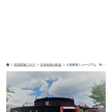
鉄道関連ブログ
日本全国の鉄道
人吉鉄道ミュージアム MOZOCAステーション868