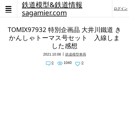
鉄道模型&鉄道情報
ログイン
sagamier.com
TOMIX97932 特別企画品 大井川鐵道 き
かんしゃトーマス号セット 入線しま
した感想
2021.10.06
鉄道模型車両
0
1040
0