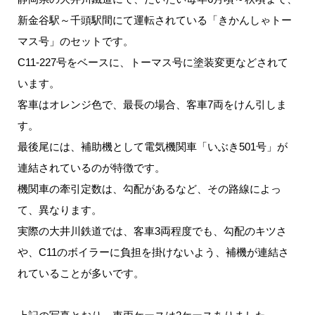
新金谷駅～千頭駅間にて運転されている「きかんしゃトー
マス号」のセットです。
C11-227号をベースに、トーマス号に塗装変更などされて
います。
客車はオレンジ色で、最長の場合、客車7両をけん引しま
す。
最後尾には、補助機として電気機関車「いぶき501号」が
連結されているのが特徴です。
機関車の牽引定数は、勾配があるなど、その路線によっ
て、異なります。
実際の大井川鉄道では、客車3両程度でも、勾配のキツさ
や、C11のボイラーに負担を掛けないよう、補機が連結さ
れていることが多いです。