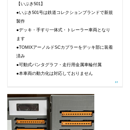
【いぶき501】
●いぶき501号は鉄道コレクションブランドで新規
製作
●デッキ・手すり一体式・トレーラー車両となり
ます
●TOMIXアーノルドSCカプラーをデッキ部に装着
済み
●可動式パンタグラフ・走行用金属車輪付属
●本車両の動力化は対応しておりません