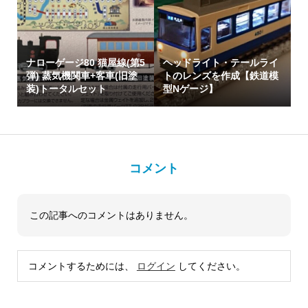
ナローゲージ80 猫屋線(第5
ヘッドライト・テールライ
弾) 蒸気機関車+客車(旧塗
トのレンズを作成【鉄道模
装)トータルセット
型Nゲージ】
コメント
この記事へのコメントはありません。
コメントするためには、
ログイン
してください。