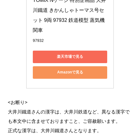
TOMIX Nゲージ 特別企画品 大井
川鐵道 きかんしゃトーマス号セ
ット 9両 97932 鉄道模型 蒸気機
関車
97932
楽天市場で見る
Amazonで見る
<お断り>
大井川鐵道さんの漢字は、大井川鉄道など、異なる漢字で
も本文中に含ませておりますこと、ご容赦願います。
正式な漢字は、大井川鐵道さんとなります。