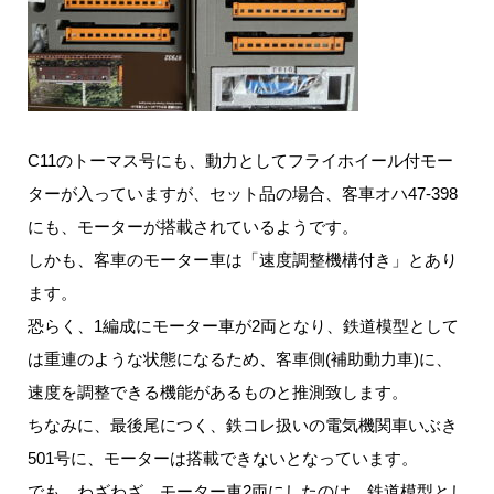
C11のトーマス号にも、動力としてフライホイール付モー
ターが入っていますが、セット品の場合、客車オハ47-398
にも、モーターが搭載されているようです。
しかも、客車のモーター車は「速度調整機構付き」とあり
ます。
恐らく、1編成にモーター車が2両となり、鉄道模型として
は重連のような状態になるため、客車側(補助動力車)に、
速度を調整できる機能があるものと推測致します。
ちなみに、最後尾につく、鉄コレ扱いの電気機関車いぶき
501号に、モーターは搭載できないとなっています。
でも、わざわざ、モーター車2両にしたのは、鉄道模型とし