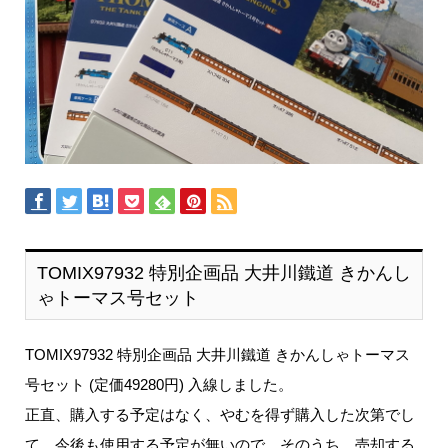
TOMIX97932 特別企画品 大井川鐵道 きかんし
ゃトーマス号セット
TOMIX97932 特別企画品 大井川鐵道 きかんしゃトーマス
号セット (定価49280円) 入線しました。
正直、購入する予定はなく、やむを得ず購入した次第でし
て、今後も使用する予定が無いので、そのうち、売却する