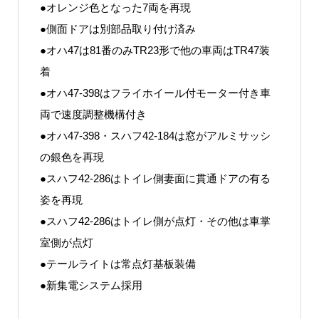
●オレンジ色となった7両を再現
●側面ドアは別部品取り付け済み
●オハ47は81番のみTR23形で他の車両はTR47装
着
●オハ47-398はフライホイール付モーター付き車
両で速度調整機構付き
●オハ47-398・スハフ42-184は窓がアルミサッシ
の銀色を再現
●スハフ42-286はトイレ側妻面に貫通ドアの有る
姿を再現
●スハフ42-286はトイレ側が点灯・その他は車掌
室側が点灯
●テールライトは常点灯基板装備
●新集電システム採用