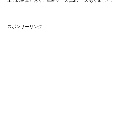
上記の写真とおり、車両ケースは2ケースありました。
スポンサーリンク