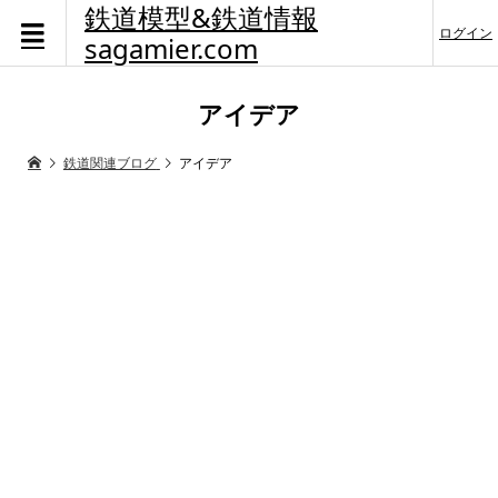
鉄道模型&鉄道情報
ログイン
sagamier.com
アイデア
鉄道関連ブログ
アイデア