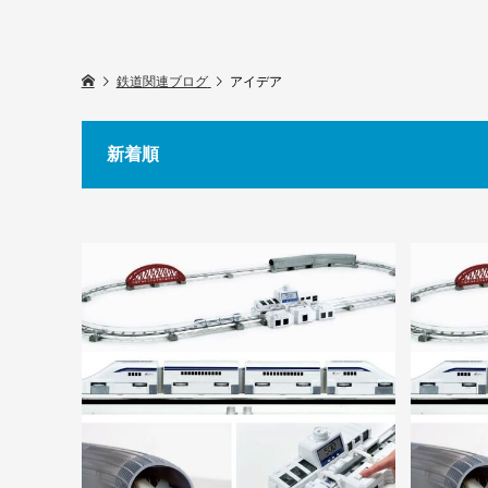
鉄道関連ブログ
アイデア
新着順