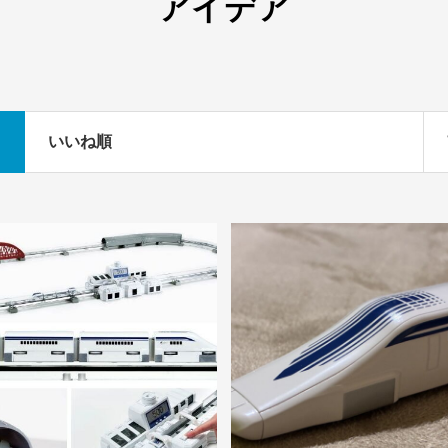
アイデア
いいね順