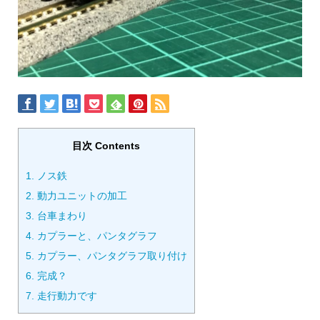
目次 Contents
1.
ノス鉄
2.
動力ユニットの加工
3.
台車まわり
4.
カプラーと、パンタグラフ
5.
カプラー、パンタグラフ取り付け
6.
完成？
7.
走行動力です