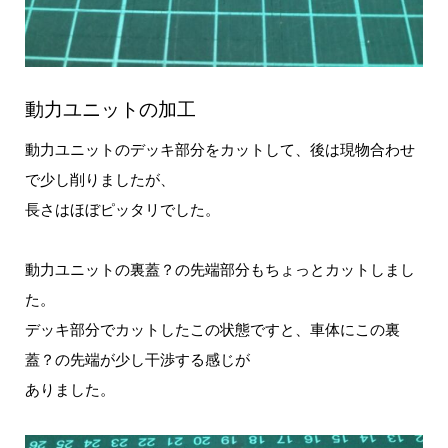
動力ユニットの加工
動力ユニットのデッキ部分をカットして、後は現物合わせ
で少し削りましたが、
長さはほぼピッタリでした。
動力ユニットの裏蓋？の先端部分もちょっとカットしまし
た。
デッキ部分でカットしたこの状態ですと、車体にこの裏
蓋？の先端が少し干渉する感じが
ありました。