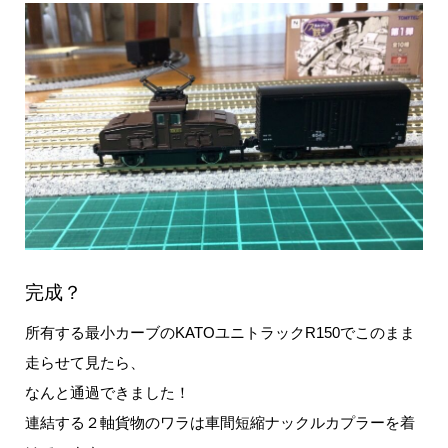
完成？
所有する最小カーブのKATOユニトラックR150でこのまま
走らせて見たら、
なんと通過できました！
連結する２軸貨物のワラは車間短縮ナックルカプラーを着