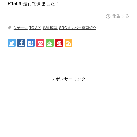
R150を走行できました！
報告する
Nゲージ
,
TOMIX
,
鉄道模型
,
SRCメンバー車両紹介
スポンサーリンク