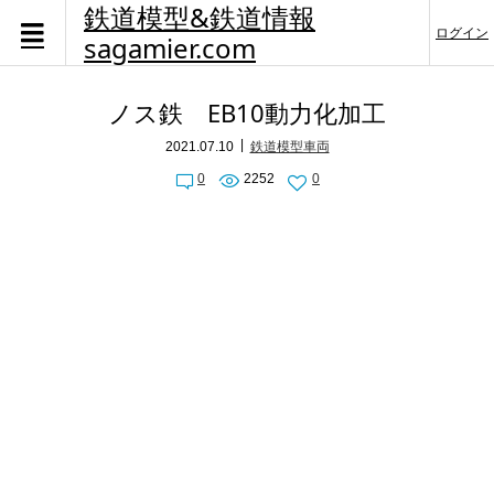
鉄道模型&鉄道情報
ログイン
sagamier.com
ノス鉄 EB10動力化加工
2021.07.10
鉄道模型車両
0
2252
0