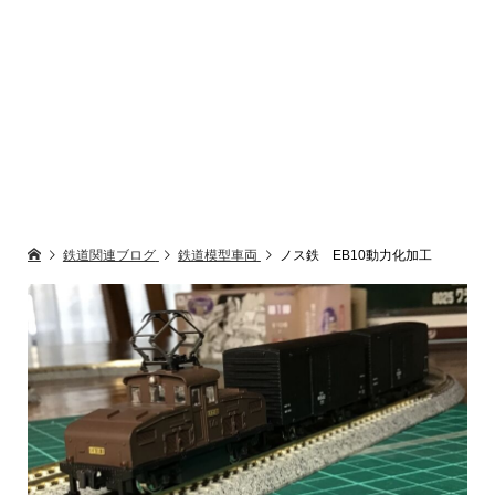
鉄道関連ブログ
鉄道模型車両
ノス鉄 EB10動力化加工