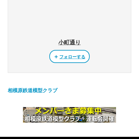
小町通り
フォローする
相模原鉄道模型クラブ