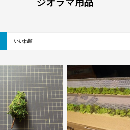
ジオラマ用品
いいね順