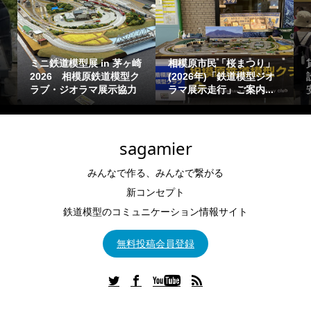
ミニ鉄道模型展 in 茅ヶ崎
相模原市民「桜まつり」
2026 相模原鉄道模型ク
(2026年)「鉄道模型ジオ
ラブ・ジオラマ展示協力
ラマ展示走行」ご案内...
sagamier
みんなで作る、みんなで繋がる
新コンセプト
鉄道模型のコミュニケーション情報サイト
無料投稿会員登録